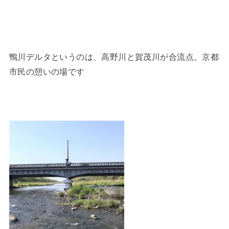
鴨川デルタというのは、高野川と賀茂川が合流点。京都
市民の憩いの場です