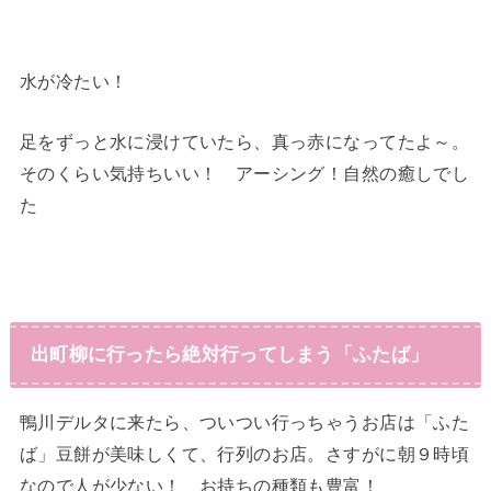
水が冷たい！
足をずっと水に浸けていたら、真っ赤になってたよ～。
そのくらい気持ちいい！ アーシング！自然の癒しでし
た
出町柳に行ったら絶対行ってしまう「ふたば」
鴨川デルタに来たら、ついつい行っちゃうお店は「ふた
ば」豆餅が美味しくて、行列のお店。さすがに朝９時頃
なので人が少ない！ お持ちの種類も豊富！