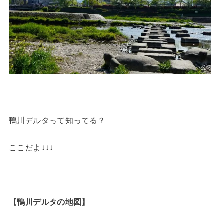
鴨川デルタって知ってる？
ここだよ↓↓↓
【鴨川デルタの地図】