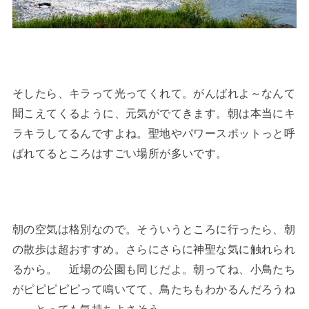
そしたら、キラって光ってくれて。がんばれよ～なんて
聞こえてくるように、元気がでてきます。朝は本当にキ
ラキラしてるんですよね。聖地やパワースポットっと呼
ばれてるところはすごい場所が多いです。
朝の空気は格別なので。そういうところに行ったら、朝
の散歩は超おすすめ。さらにさらに神聖な気に触れられ
るから。 近場の公園も同じだよ。朝ってね、小鳥たち
がピピピピピって鳴いてて、鳥たちもわかるんだろうね