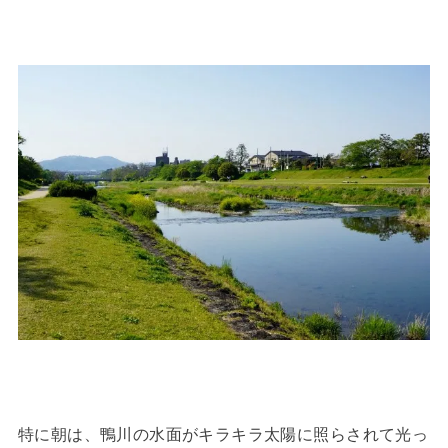
特に朝は、鴨川の水面がキラキラ太陽に照らされて光っ