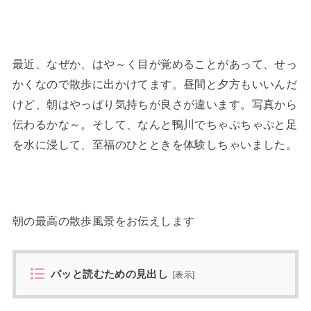
最近、なぜか、はや～く目が覚めることがあって、せっ
かくなので散歩に出かけてます。昼間と夕方もいいんだ
けど、朝はやっぱり気持ちが良さが違います。写真から
伝わるかな～。そして、なんと鴨川でちゃぷちゃぷと足
を水に浸して、至福のひとときを体験しちゃいました。
朝の最高の散歩風景をお伝えします
パッと読むための見出し
[
表示
]