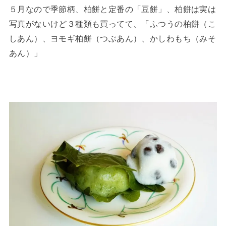
５月なので季節柄、柏餅と定番の「豆餅」、柏餅は実は
写真がないけど３種類も買ってて、「ふつうの柏餅（こ
しあん）、ヨモギ柏餅（つぶあん）、かしわもち（みそ
あん）」