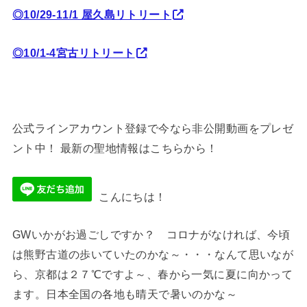
◎10/29-11/1 屋久島リトリート
◎10/1-4宮古リトリート
公式ラインアカウント登録で今なら非公開動画をプレゼ
ント中！ 最新の聖地情報はこちらから！
こんにちは！
GWいかがお過ごしですか？ コロナがなければ、今頃
は熊野古道の歩いていたのかな～・・・なんて思いなが
ら、京都は２７℃ですよ～、春から一気に夏に向かって
ます。日本全国の各地も晴天で暑いのかな～