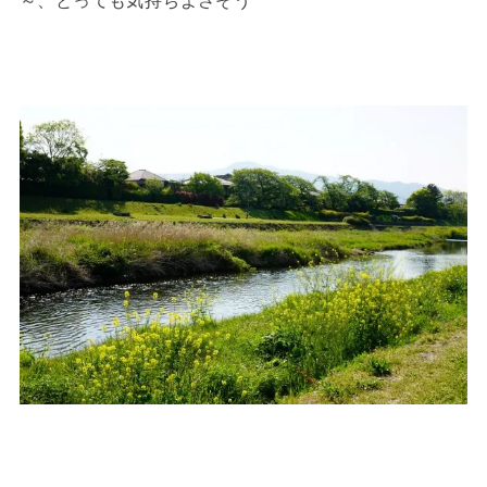
～、とっても気持ちよさそう