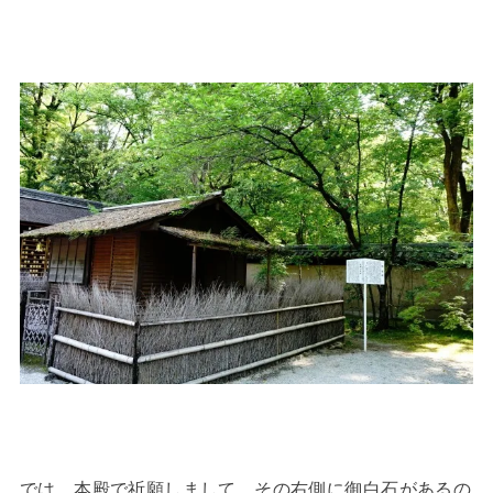
では、本殿で祈願しまして、その右側に御白石があるの