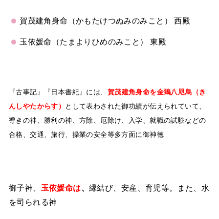
賀茂建角身命（かもたけつぬみのみこと） 西殿
玉依媛命（たまよりひめのみこと） 東殿
『古事記』『日本書紀』には、
賀茂建角身命を金鵄八咫烏（き
んしやたからす）
として表わされた御功績が伝えられていて、
導きの神、勝利の神、方除、厄除け、入学、就職の試験などの
合格、交通、旅行、操業の安全等多方面に御神徳
御子神、
玉依媛命は
、
縁結び、安産、育児等。また、水
を司られる神