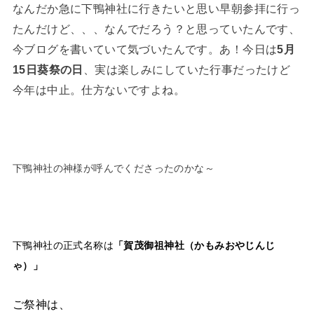
なんだか急に下鴨神社に行きたいと思い早朝参拝に行っ
たんだけど、、、なんでだろう？と思っていたんです、
今ブログを書いていて気づいたんです。あ！今日は
5月
15日葵祭の日
、実は楽しみにしていた行事だったけど
今年は中止。仕方ないですよね。
下鴨神社の神様が呼んでくださったのかな～
下鴨神社の正式名称は
「賀茂御祖神社（かもみおやじんじ
ゃ）」
ご祭神は、