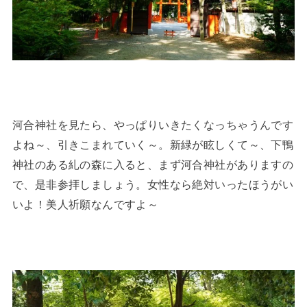
河合神社を見たら、やっぱりいきたくなっちゃうんです
よね～、引きこまれていく～。新緑が眩しくて～、下鴨
神社のある糺の森に入ると、まず河合神社がありますの
で、是非参拝しましょう。女性なら絶対いったほうがい
いよ！美人祈願なんですよ～