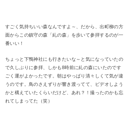
すごく気持ちいい森なんですよ～、だから、出町柳の方
面からこの鎮守の森「糺の森」を歩いて参拝するのが一
番いい！
ちょっと下鴨神社にも行きたいな～と気になっていたの
で久しぶりに参拝、しかも8時前に糺の森にいたのです
ごく運がよかったです。朝はやっぱり清々しくて気が違
うのです。鳥のさえずりが響き渡ってて、ビデオしよう
かと構えていたくらいだけど、あれ？！撮ったのかも忘
れてしまってた（笑）