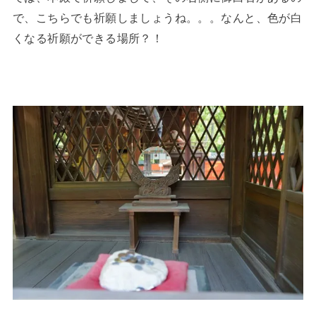
で、こちらでも祈願しましょうね。。。なんと、色が白
くなる祈願ができる場所？！