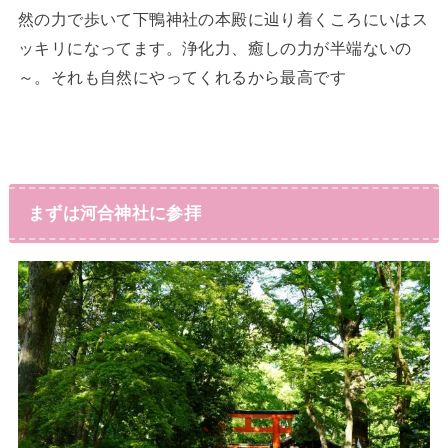
然の力で歩いて下鴨神社の本殿に辿り着くころにいはス
ッキリになってます。浄化力、癒しの力が半端ないの
～。それも自然にやってくれるから最高です
まずは河合神社に参拝