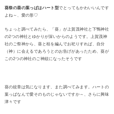
葵祭の葵の葉っぱはハート型
でとってもかわいいんです
よね～、愛の形♡
ちょっと調べてみたら、「葵」が上賀茂神社と下鴨神社
の2つの神社とゆかりが深いからのようです。上賀茂神
社のご祭神から、葵と桂を編んでお祀りすれば、自分
（神）に会えるであろうとのお告げがあったため、葵が
この2つの神社のご神紋になったそうです
葵の紋章は気になります、また調べてみます。ハートの
葉っぱなんで愛そのものじゃないですか～、さらに興味
津々です