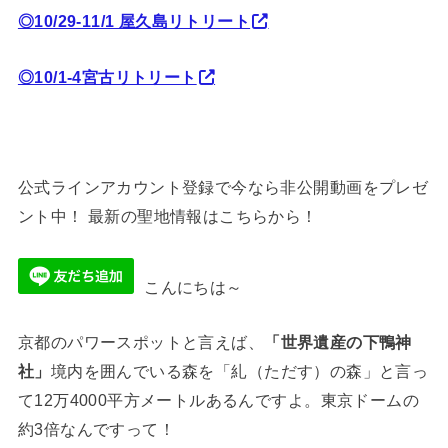
◎10/29-11/1 屋久島リトリート
◎10/1-4宮古リトリート
公式ラインアカウント登録で今なら非公開動画をプレゼ
ント中！ 最新の聖地情報はこちらから！
こんにちは～
京都のパワースポットと言えば、
「世界遺産の下鴨神
社」
境内を囲んでいる森を「糺（ただす）の森」と言っ
て12万4000平方メートルあるんですよ。東京ドームの
約3倍なんですって！