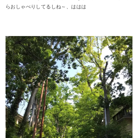
らおしゃべりしてるしね～、ははは