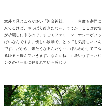
意外と見どころが多い「河合神社」・・・何度も参拝に
来てるけど、やっぱり好きだな～。そうか、ここは女性
が祈願しに来るので、すごくフェミニンエナジーがいっ
ぱいなんですよ。優しい波動で、とっても気持ちいいん
です。だから、来たくなるんだな～。ほんわかしててゆ
るゆる～緩んでいきます。なんかね、」淡いうす～いピ
ンクのベールに包まれている感じ♡