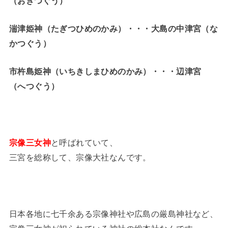
（おきつぐう）
湍津姫神（たぎつひめのかみ）・・・大島の中津宮（な
かつぐう）
市杵島姫神（いちきしまひめのかみ）・・・辺津宮
（へつぐう）
宗像三女神
と呼ばれていて、
三宮を総称して、宗像大社なんです。
日本各地に七千余ある宗像神社や広島の厳島神社など、