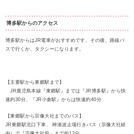
博多駅からのアクセス
博多駅からはJR電車がおすすめです。その後、路線バ
スで行くか、タクシーになります。
【主要駅から東郷駅まで】
JR鹿児島本線『東郷駅』までは『JR博多駅』から快
速約30分、『JR小倉駅』からは快速約40分
【東郷駅から宗像大社までのバス】
JR東郷駅北口下車、 神湊波止場行きバス（宗像大社経
由）で『宗像大社前』まで約12分