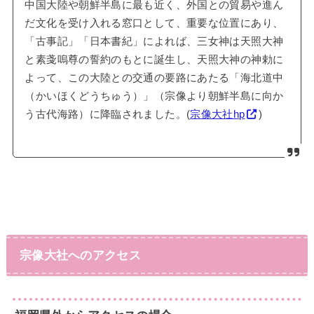
中国大陸や朝鮮半島に最も近く、外国との貿易や進ん
だ文化を受け入れる窓口として、重要な位置にあり、
「古事記」「日本書紀」によれば、三女神は天照大神
と素戔嗚尊の誓約のもとに誕生し、天照大神の神勅に
よって、この大陸との交通の要路にあたる「海北道中
（かいほくどうちゅう）」（宗像より朝鮮半島に向か
う古代海路）に降臨されました。(
宗像大社hp
)
宗像大社へのアクセス