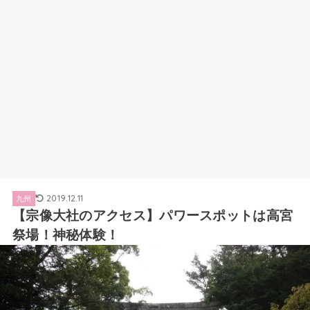
2019.12.11
九州
【宗像大社のアクセス】パワースポットは高宮
祭場！神秘体験！