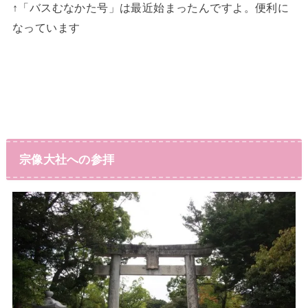
↑「バスむなかた号」は最近始まったんですよ。便利に
なっています
宗像大社への参拝