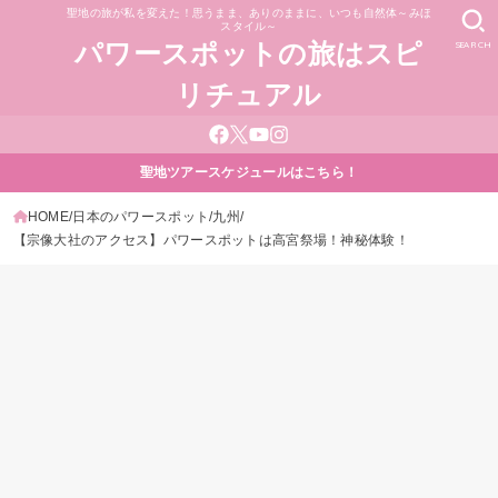
聖地の旅が私を変えた！思うまま、ありのままに、いつも自然体～みほ
スタイル～
SEARCH
パワースポットの旅はスピ
リチュアル
聖地ツアースケジュールはこちら！
HOME
日本のパワースポット
九州
【宗像大社のアクセス】パワースポットは高宮祭場！神秘体験！