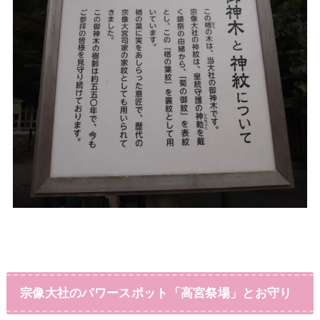
宗像大社のパワースポット「高宮祭場」とお守り