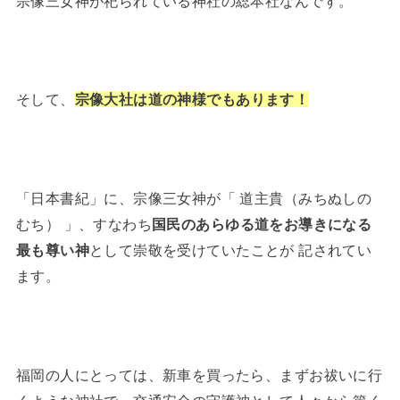
宗像三女神が祀られている神社の総本社なんです。
そして、
宗像大社は道の神様でもあります！
「日本書紀」に、宗像三女神が「 道主貴（みちぬしの
むち） 」、すなわち
国民のあらゆる道をお導きになる
として崇敬を受けていたことが 記されてい
最も尊い神
ます。
福岡の人にとっては、新車を買ったら、まずお祓いに行