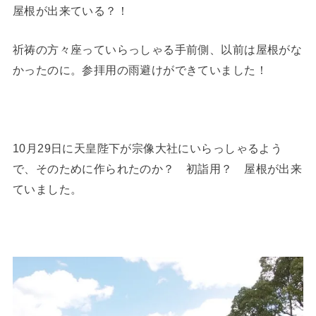
屋根が出来ている？！
祈祷の方々座っていらっしゃる手前側、以前は屋根がな
かったのに。参拝用の雨避けができていました！
10月29日に天皇陛下が宗像大社にいらっしゃるよう
で、そのために作られたのか？ 初詣用？ 屋根が出来
ていました。