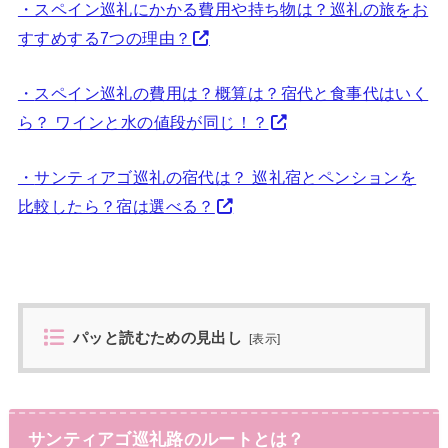
・スペイン巡礼にかかる費用や持ち物は？巡礼の旅をお
すすめする7つの理由？
・
スペイン巡礼の費用は？概算は？宿代と食事代はいく
ら？ ワインと水の値段が同じ！？
・
サンティアゴ巡礼の宿代は？ 巡礼宿とペンションを
比較したら？宿は選べる？
パッと読むための見出し
[
表示
]
サンティアゴ巡礼路のルートとは？