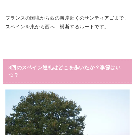
フランスの国境から西の海岸近くのサンティアゴまで、
スペインを東から西へ、横断するルートです。
3回のスペイン巡礼はどこを歩いたか？季節はい
つ？