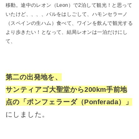
移動。途中のレオン（Leon）で2泊して観光！と思って
いたけど、、、、バルをはしごして、ハモンセラーノ
（スペインの生ハム）食べて、ワインを飲んで観光する
より歩きたい！となって、結局レオンは一泊だけにし
て、
第二の出発地を、
サンティアゴ大聖堂から200km手前地
点の「ポンフェラーダ（Ponferada）」
にしました。