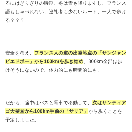
るにはぎりぎりの時期。冬は雪も降りますし、フランス
語もしゃべれない、巡礼者も少ないルート、一人で歩け
る？？？
安全を考え、
フランス人の道の出発地点の「サンジャン
ピエドポー」から100kmを歩き始め
、800km全部は歩
けそうにないので、体力的にも時間的にも、
だから、途中はバスと電車で移動して、
次は
サ
ンティア
ゴ大聖堂から100km手前の「サリア」
から歩くことを
予定しました。