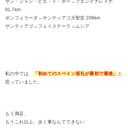
サン・ジャン・ピエ・ド・ポー→プエンテナレイナ
91.7km
ポンフェラーダ→サンティアゴ大聖堂 209km
サンティアゴ→フェイステーラ→ムシア
私の中では、
「
と
初めてのスペイン巡礼が最初で最後」
思っていました。
もう満足、
もうこれ以上、歩く事なんてできない