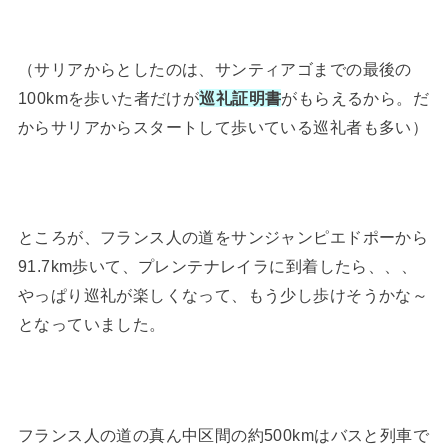
（サリアからとしたのは、サンティアゴまでの最後の
100kmを歩いた者だけが
巡礼証明書
がもらえるから。だ
からサリアからスタートして歩いている巡礼者も多い）
ところが、フランス人の道をサンジャンピエドポーから
91.7km歩いて、プレンテナレイラに到着したら、、、
やっぱり巡礼が楽しくなって、もう少し歩けそうかな～
となっていました。
フランス人の道の真ん中区間の約500kmはバスと列車で