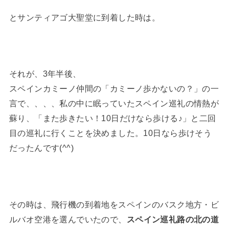
とサンティアゴ大聖堂に到着した時は。
それが、3年半後、
スペインカミーノ仲間の「カミーノ歩かないの？」の一
言で、、、、私の中に眠っていたスペイン巡礼の情熱が
蘇り、「また歩きたい！10日だけなら歩ける♪」と二回
目の巡礼に行くことを決めました。10日なら歩けそう
だったんです(^^)
その時は、飛行機の到着地をスペインのバスク地方・ビ
ルバオ空港を選んでいたので、
スペイン巡礼路の北の道