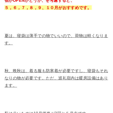
宿がOPENかどうか、を考慮すると、
５，６，７，８，９、１０月がおすすめです。
夏は、寝袋は薄手での物でいいので、荷物は軽くなりま
す。
秋、晩秋は、着る服も防寒着が必要ですし、寝袋もそれ
なりの物が必要です。ただ、巡礼宿内は暖房設備はあり
ます。