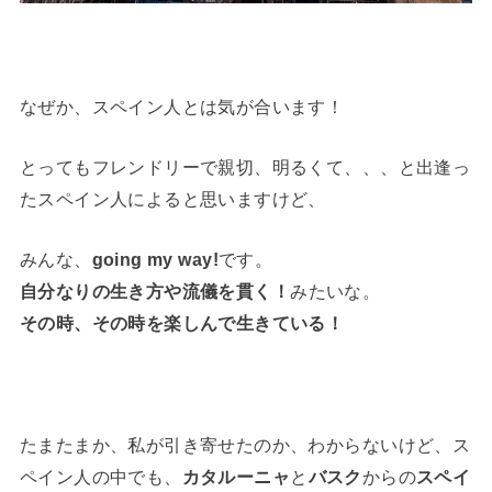
なぜか、スペイン人とは気が合います！
とってもフレンドリーで親切、明るくて、、、と出逢っ
たスペイン人によると思いますけど、
みんな、
going my way!
です。
自分なりの生き方や流儀を貫く！
みたいな。
その時、その時を楽しんで生きている！
たまたまか、私が引き寄せたのか、わからないけど、ス
ペイン人の中でも、
カタルーニャ
と
バスク
からの
スペイ