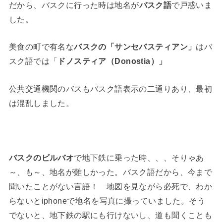
だから、バスクに行った時は地名が
バスク語
で戸惑いま
した。
美食の町で有名な
バスクの「サンセバスティアン」
はバ
スク語では「
ドノスティア（Donostia）」
公共交通機関のバスもバスク語表示の二通りあり、最初
は混乱しました。
バスクのビルバオ
で地下鉄に乗った時、、、そりゃあ
～、も～、地名が難しかった。バスク語だから、今まで
聞いたことがない言語！ 地図を見ながら必死で、わか
らないとiphoneで地名を写真に撮っていました。そう
でないと、地下鉄の駅にも行けないし、道も聞くことも