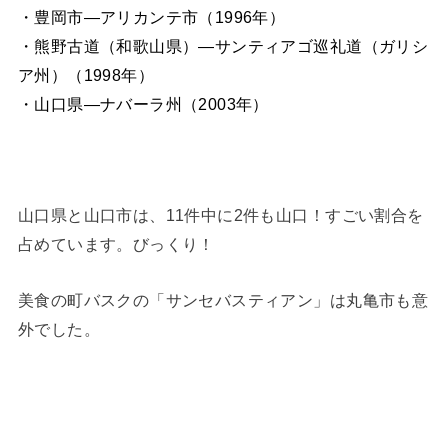
・豊岡市―アリカンテ市（1996年）
・熊野古道（和歌山県）―サンティアゴ巡礼道（ガリシ
ア州）（1998年）
・山口県―ナバーラ州（2003年）
山口県と山口市は、11件中に2件も山口！すごい割合を
占めています。びっくり！
美食の町バスクの「サンセバスティアン」は丸亀市も意
外でした。