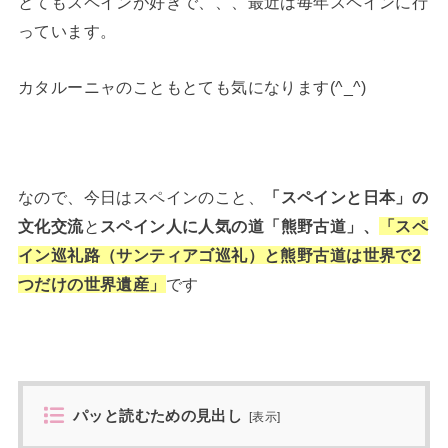
とてもスペインが好きで、、、最近は毎年スペインに行
っています。
カタルーニャのこともとても気になります(^_^)
なので、今日はスペインのこと、
「スペインと日本」の
文化交流
と
スペイン人に人気の道「熊野古道」、
「スペ
イン巡礼路（サンティアゴ巡礼）と熊野古道は世界で2
つだけの世界遺産」
です
パッと読むための見出し
[
表示
]