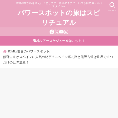
聖地の旅が私を変えた！思うまま、ありのままに、いつも自然体～みほ
スタイル～
SEARCH
パワースポットの旅はスピ
リチュアル
聖地ツアースケジュールはこちら！
HOME
世界のパワースポット
熊野古道がスペインに人気の秘密？スペイン巡礼路と熊野古道は世界で２つ
だけの世界遺産！