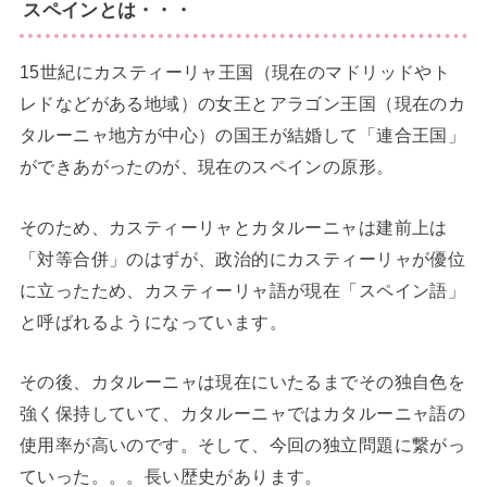
スペインとは・・・
15世紀にカスティーリャ王国（現在のマドリッドやト
レドなどがある地域）の女王とアラゴン王国（現在のカ
タルーニャ地方が中心）の国王が結婚して「連合王国」
ができあがったのが、現在のスペインの原形。
そのため、カスティーリャとカタルーニャは建前上は
「対等合併」のはずが、政治的にカスティーリャが優位
に立ったため、カスティーリャ語が現在「スペイン語」
と呼ばれるようになっています。
その後、カタルーニャは現在にいたるまでその独自色を
強く保持していて、カタルーニャではカタルーニャ語の
使用率が高いのです。そして、今回の独立問題に繋がっ
ていった。。。長い歴史があります。