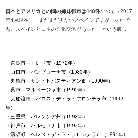
日本とアメリカとの間の姉妹都市は448件
なので（2017
年4月現在）、まだまだ少ないスペインですが、それで
も、スペインと日本の文化交流があった！という感じ
・奈良市―トレド市（1972年）
・山口市―パンプローナ市（1980年）
・丸亀市―サン・セバスティアン市（1990年）
・呉市―マルベージャ市（1990年）
・大船渡市―パロス・デ・ラ・フロンテラ市（1992
年）
・三重県―バレンシア州（1992年）
・神戸市―バルセロナ市（1993年）
・清須町―ヘレス・デ・ラ・フロンテラ市（1994年）