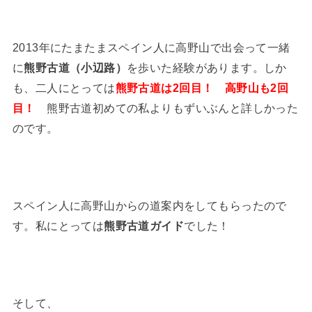
2013年にたまたまスペイン人に高野山で出会って一緒
に
熊野古道（小辺路）
を歩いた経験があります。しか
も、二人にとっては
熊野古道は2回目！
高野山も2回
目！
熊野古道初めての私よりもずいぶんと詳しかった
のです。
スペイン人に高野山からの道案内をしてもらったので
す。私にとっては
熊野古道ガイド
でした！
そして、