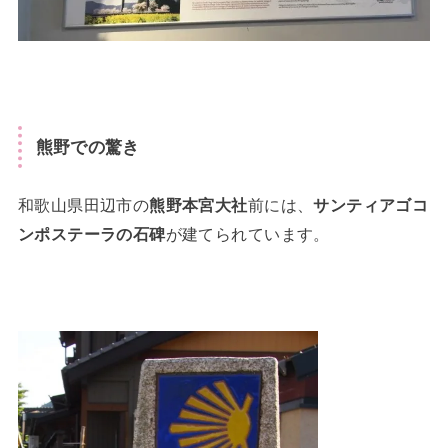
熊野での驚き
和歌山県田辺市の
熊野本宮大社
前には、
サンティアゴコ
ンポステーラの石碑
が建てられています。