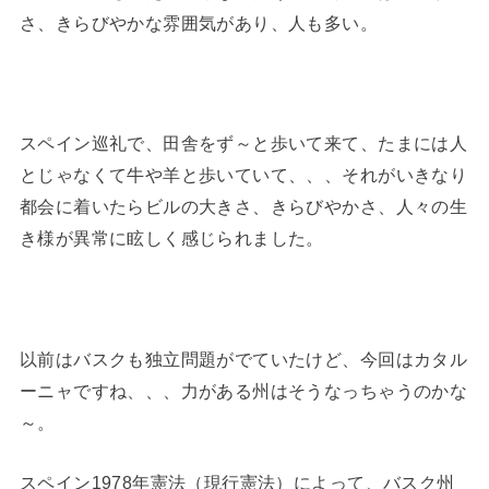
さ、きらびやかな雰囲気があり、人も多い。
スペイン巡礼で、田舎をず～と歩いて来て、たまには人
とじゃなくて牛や羊と歩いていて、、、それがいきなり
都会に着いたらビルの大きさ、きらびやかさ、人々の生
き様が異常に眩しく感じられました。
以前はバスクも独立問題がでていたけど、今回はカタル
ーニャですね、、、力がある州はそうなっちゃうのかな
～。
スペイン1978年憲法（現行憲法）によって、バスク州