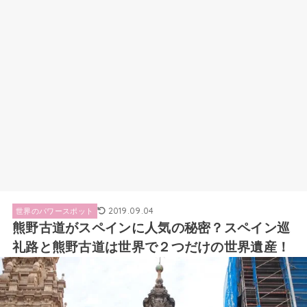
2019.09.04
世界のパワースポット
熊野古道がスペインに人気の秘密？スペイン巡
礼路と熊野古道は世界で２つだけの世界遺産！