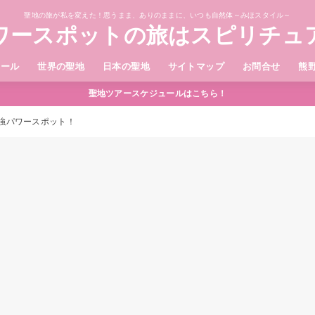
聖地の旅が私を変えた！思うまま、ありのままに、いつも自然体～みほスタイル～
ワースポットの旅はスピリチュ
ィール
世界の聖地
日本の聖地
サイトマップ
お問合せ
熊
聖地ツアースケジュールはこちら！
強パワースポット！