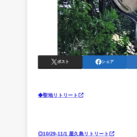
ポスト
シェア
◆聖地リトリート
◎10/29-11/1 屋久島リトリート