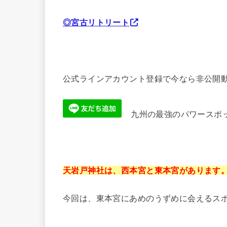
◎宮古リトリート
公式ラインアカウント登録で今なら非公開動
九州の最強のパワースポ
天岩戸神社は、西本宮と東本宮があります
今回は、東本宮にあめのうずめに会えるス