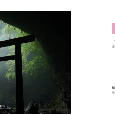
1
1
穂