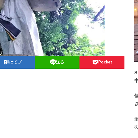
はてブ
送る
Pocket
S