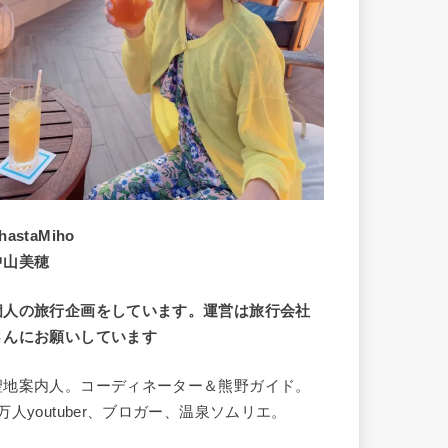
hastaMiho
中山美穂
個人の旅行企画をしています。運営は旅行会社
さんにお願いしています
聖地案内人。コーディネーター＆熊野ガイド。
8万人youtuber、ブロガー、温泉ソムリエ。