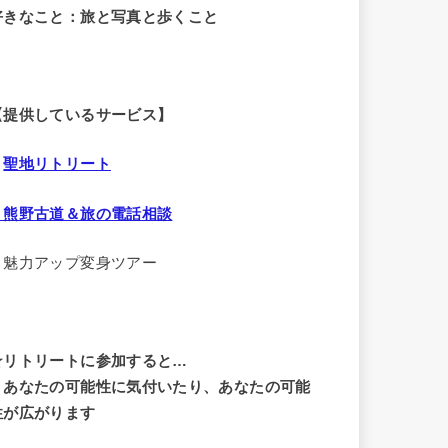
好きなこと：旅と写真と歩くこと
【提供しているサービス】
・
聖地リトリート
・熊野古道＆旅の電話相談
・魅力アップ変身ツアー
☆リトリートに参加すると…
・
あなたの可能性に気付いたり、あなたの可能
性が広がります