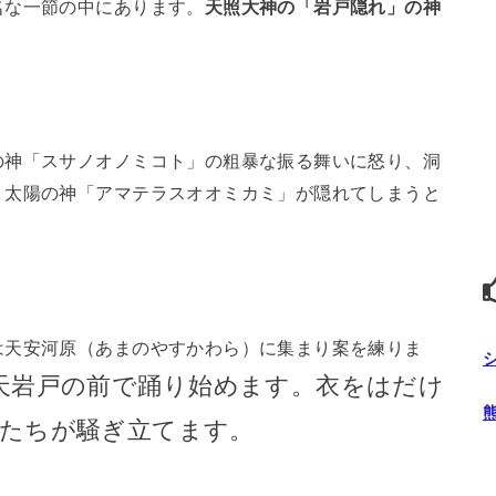
名な一節の中にあります。
天照大神の「岩戸隠れ」の神
の神「スサノオノミコト」の粗暴な振る舞いに怒り、洞
。太陽の神「アマテラスオオミカミ」が隠れてしまうと
は天安河原（あまのやすかわら）に集まり案を練りま
天岩戸の前で踊り始めます。衣をはだけ
たちが騒ぎ立てます。