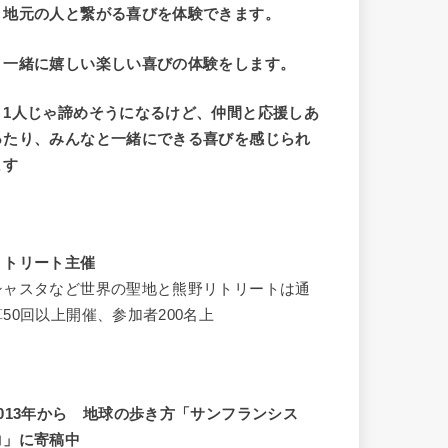
・地元の人と繋がる喜びを体験できます。
・一緒に嬉しい楽しい喜びの体験をします。
・1人じゃ諦めそうになるけど、仲間と応援しあ
ったり、みんなと一緒にできる喜びを感じられ
ます
リトリート主催
シャスタなど世界の聖地と熊野リトリートは通
算50回以上開催、参加者200名上
2013年から 地球の歩き方「サンフランシス
コ」に寄稿中