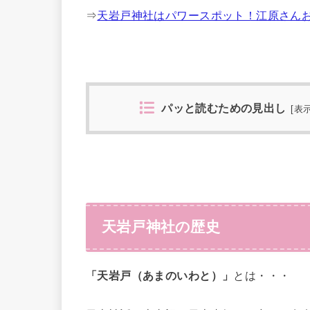
⇒
天岩戸神社はパワースポット！江原さん
パッと読むための見出し
[
表
天岩戸神社の歴史
「天岩戸（あまのいわと）」
とは・・・