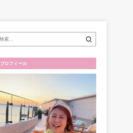
検
索:
プロフィール