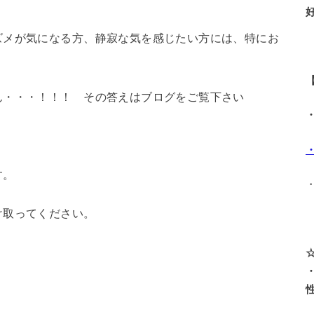
ズメが気になる方、静寂な気を感じたい方には、特にお
ん・・・！！！ その答えはブログをご覧下さい
す。
け取ってください。