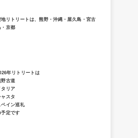
聖地リトリートは、熊野・沖縄・屋久島・宮古
島・京都
2026年リトリートは
熊野古道
イタリア
シャスタ
スペイン巡礼
の予定です