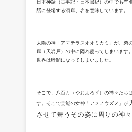
日本神話（古事記・日本書紀）の中でも有
話
に登場する洞窟、岩を意味しています。
太陽の神「アマテラスオオミカミ」が、弟
窟（天岩戸）の中に隠れ籠ってしまいます
世界は暗闇になってしまいました。
そこで、八百万（やおよろず）の神々たち
す。そこで芸能の女神「アメノウズメ」が
させて舞うその姿に周りの神々