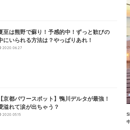
夏至は熊野で蘇り！予感的中！ずっと歓びの
中にいられる方法は？やっぱりあれ！
2020.06.27
【京都パワースポット】鴨川デルタが最強！
愛溢れて涙が出ちゃう？
S
2020.05.15