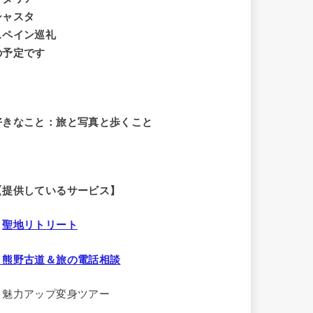
シャスタ
スペイン巡礼
の予定です
好きなこと：旅と写真と歩くこと
【提供しているサービス】
・
聖地リトリート
・熊野古道＆旅の電話相談
・魅力アップ変身ツアー