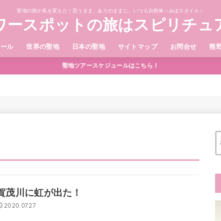
聖地の旅が私を変えた！思うまま、ありのままに、いつも自然体～みほスタイル～
ワースポットの旅はスピリチュ
ィール
世界の聖地
日本の聖地
サイトマップ
お問合せ
熊
聖地ツアースケジュールはこちら！
賀茂川に虹が出た！
2020.07.27