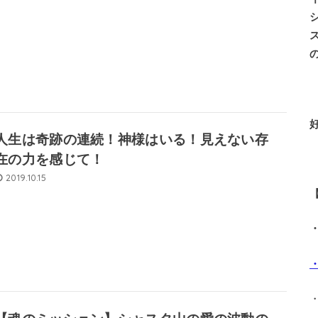
人生は奇跡の連続！神様はいる！見えない存
在の力を感じて！
2019.10.15