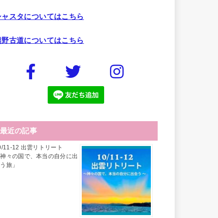
シャスタについてはこちら
熊野古道についてはこちら
最近の記事
0/11-12 出雲リトリート
「神々の国で、本当の自分に出
会う旅」