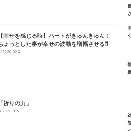
【幸せを感じる時】ハートがきゅんきゅん！
ちょっとした事が幸せの波動を増幅させる⁈
2020.02.01
「祈りの力」
2019.10.15