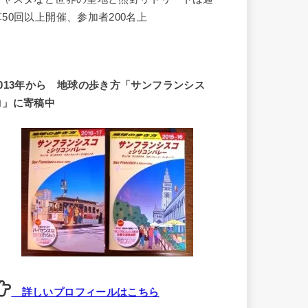
算50回以上開催、参加者200名上
2013年から 地球の歩き方「サンフランシス
コ」に寄稿中
詳しいプロフィールはこちら