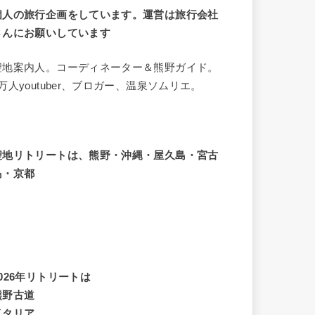
個人の旅行企画をしています。運営は旅行会社
さんにお願いしています
聖地案内人。コーディネーター＆熊野ガイド。
8万人youtuber、ブロガー、温泉ソムリエ。
聖地リトリートは、熊野・沖縄・屋久島・宮古
島・京都
2026年リトリートは
熊野古道
イタリア