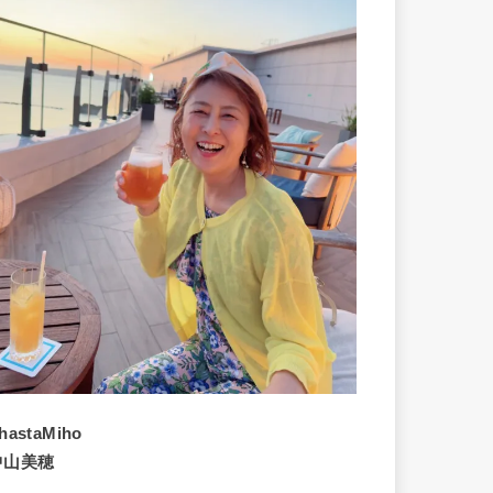
hastaMiho
中山美穂