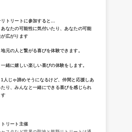
☆リトリートに参加すると…
・
あなたの可能性に気付いたり、あなたの可能
性が広がります
・地元の人と繋がる喜びを体験できます。
・一緒に嬉しい楽しい喜びの体験をします。
・1人じゃ諦めそうになるけど、仲間と応援しあ
ったり、みんなと一緒にできる喜びを感じられ
ます
リトリート主催
シャスタなど世界の聖地と熊野リトリートは通