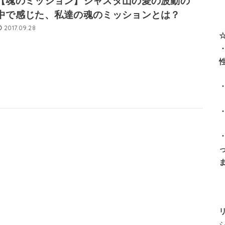
【魂のミッション】シャスタ山の愛の波動の
中で感じた、私達の魂のミッションとは？
2017.09.28