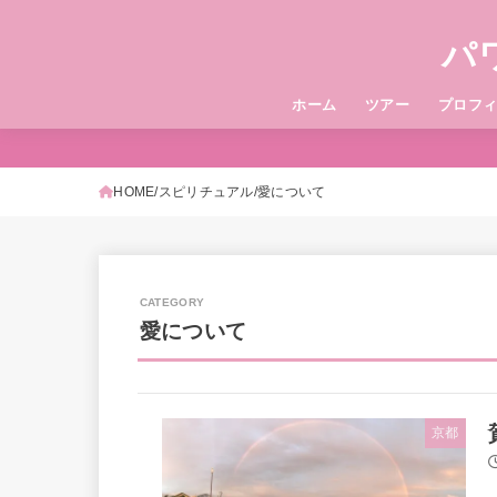
パ
ホーム
ツアー
プロフ
HOME
スピリチュアル
愛について
愛について
京都