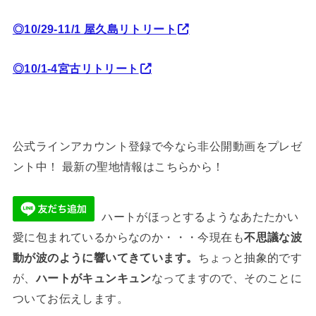
◎10/29-11/1 屋久島リトリート
◎10/1-4宮古リトリート
公式ラインアカウント登録で今なら非公開動画をプレゼ
ント中！ 最新の聖地情報はこちらから！
ハートがほっとするようなあたたかい
愛に包まれているからなのか・・・今現在も
不思議な波
動が波のように響いてきています。
ちょっと抽象的です
が、
ハートがキュンキュン
なってますので、そのことに
ついてお伝えします。