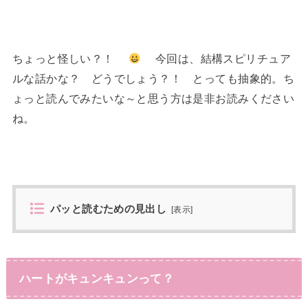
ちょっと怪しい？！
今回は、結構スピリチュア
ルな話かな？ どうでしょう？！ とっても抽象的。ち
ょっと読んでみたいな～と思う方は是非お読みください
ね。
パッと読むための見出し
[
表示
]
ハートがキュンキュンって？