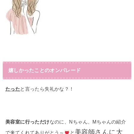
嬉しかったことのオンパレード
たった
と言ったら失礼かな？！
美容室に行っただけ
なのに、Nちゃん、Mちゃんの紹介
美容師さんに大
で来てくれてありがとう～
と