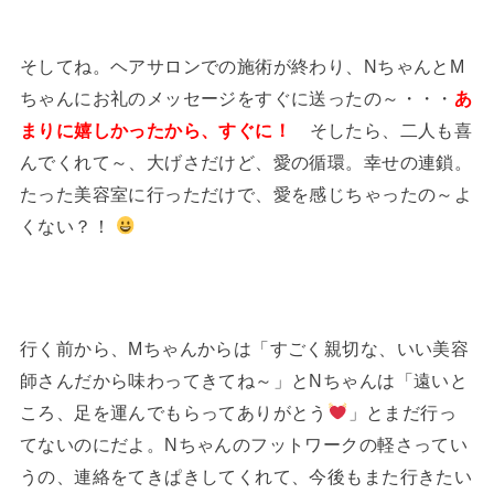
そしてね。ヘアサロンでの施術が終わり、NちゃんとM
ちゃんにお礼のメッセージをすぐに送ったの～・・・
あ
まりに嬉しかったから、すぐに！
そしたら、二人も喜
んでくれて～、大げさだけど、愛の循環。幸せの連鎖。
たった美容室に行っただけで、愛を感じちゃったの～よ
くない？！
行く前から、Mちゃんからは「すごく親切な、いい美容
師さんだから味わってきてね～」とNちゃんは「遠いと
ころ、足を運んでもらってありがとう
」とまだ行っ
てないのにだよ。Nちゃんのフットワークの軽さってい
うの、連絡をてきぱきしてくれて、今後もまた行きたい