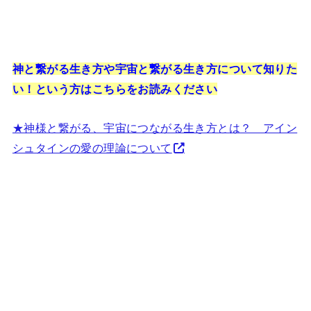
神と繋がる生き方や宇宙と繋がる生き方について知りた
い！という方はこちらをお読みください
★神様と繋がる、宇宙につながる生き方とは？ アイン
シュタインの愛の理論について