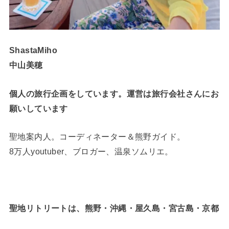
ShastaMiho
中山美穂
個人の旅行企画をしています。運営は旅行会社さんにお
願いしています
聖地案内人。コーディネーター＆熊野ガイド。
8万人youtuber、ブロガー、温泉ソムリエ。
聖地リトリートは、熊野・沖縄・屋久島・宮古島・京都