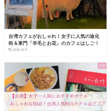
台湾カフェがおしゃれ！女子に人気の迪化
街＆東門「羊毛とお花」のカフェはしご！
2020.01.17
台湾