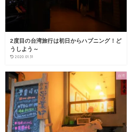
2度目の台湾旅行は初日からハプニング！ど
うしよう～
2020.01.31
台湾