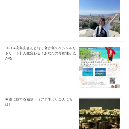
10/1-4高島亮さんと行く宮古島スペシャルリ
トリート】人生変わる！あなたの可能性が広
がる
幸運に旅する秘訣！（アテネよりこんにち
は）