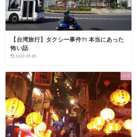
【台湾旅行】タクシー事件?! 本当にあった
怖い話
2020.03.05
台湾