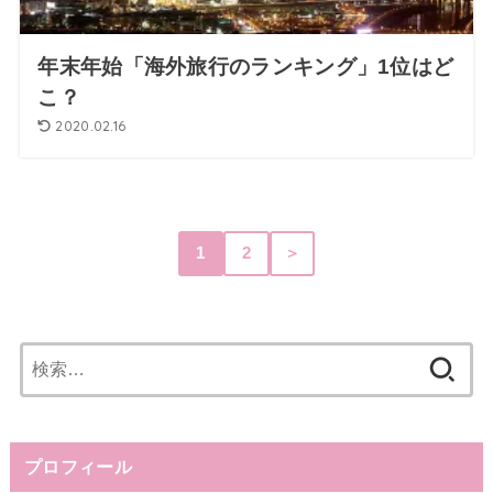
年末年始「海外旅行のランキング」1位はど
こ？
2020.02.16
1
2
＞
検
索:
プロフィール