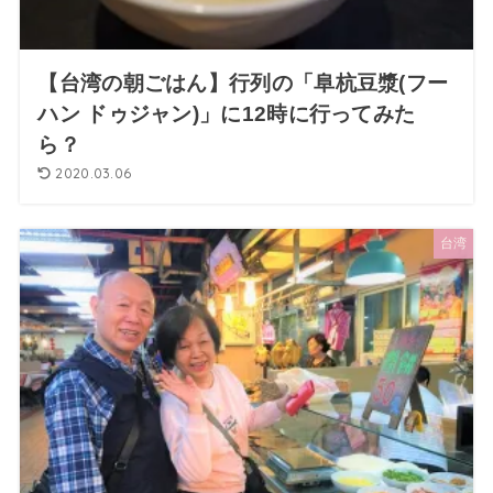
【台湾の朝ごはん】行列の「阜杭豆漿(フー
ハン ドゥジャン)」に12時に行ってみた
ら？
2020.03.06
台湾