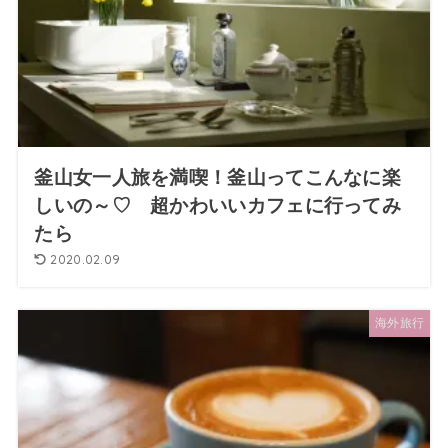
釜山女一人旅を満喫！釜山ってこんなに楽
しいの～♡ 超かわいいカフェに行ってみ
たら
2020.02.09
海外旅行