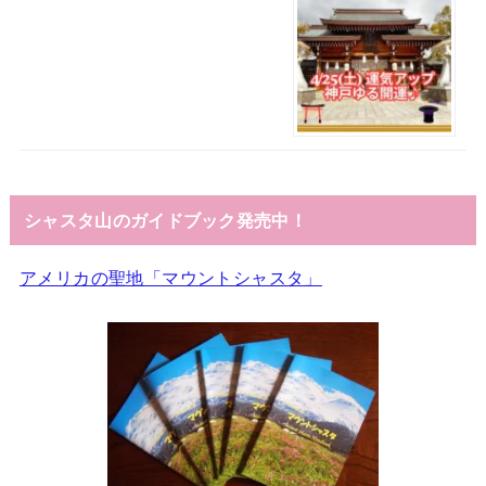
シャスタ山のガイドブック発売中！
アメリカの聖地「マウントシャスタ」