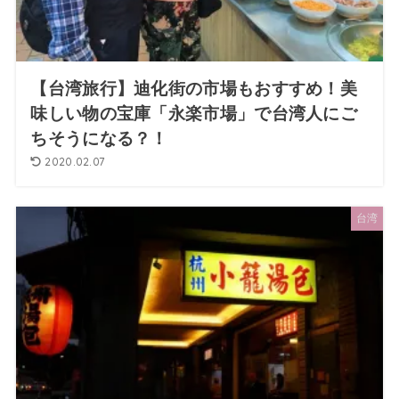
【台湾旅行】迪化街の市場もおすすめ！美
味しい物の宝庫「永楽市場」で台湾人にご
ちそうになる？！
2020.02.07
台湾