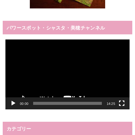
パワースポット・シャスタ・美穂チャンネル
動
画
プ
レ
ー
ヤ
ー
00:00
14:25
カテゴリー