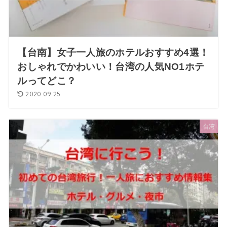
【台南】女子一人旅のホテルおすすめ4選！
おしゃれでかわいい！台湾の人気NO1ホテ
ルってどこ？
2020.09.25
台湾