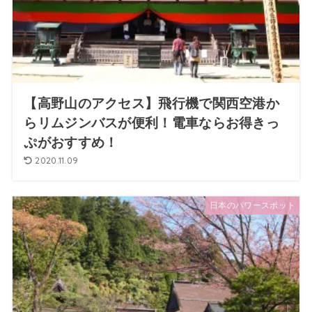
【高野山のアクセス】飛行機で関西空港か
らリムジンバスが便利！電車ならお得きっ
ぷがおすすめ！
2020.11.09
日本のパワースポット