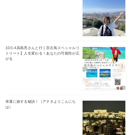
10/1-4高島亮さんと行く宮古島スペシャルリ
トリート】人生変わる！あなたの可能性が広
がる
幸運に旅する秘訣！（アテネよりこんにち
は）