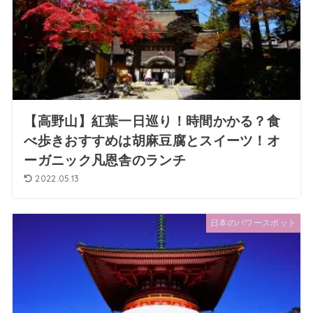
【高野山】紅葉一日巡り！時間かかる？食
べ歩きおすすめは胡麻豆腐とスイーツ！オ
ーガニック凡恩舎のランチ
2022.05.13
日本のパワースポット