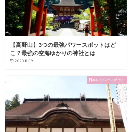
【高野山】3つの最強パワースポットはど
こ？最強の空海ゆかりの神社とは
2020.11.09
日本のパワースポット