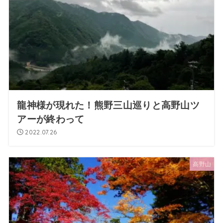
龍神様が現れた！熊野三山巡りと高野山ツ
アーが終わって
2022.07.26
高野山