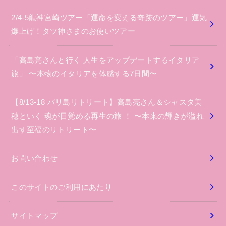
2/4-5龍神宮崎ツアー「運命を変える奇跡のツアー」運気
爆上げ！タツ神さまのお使いツアー
「高島亮さんと行く 人生をアップデートするイタリア
旅」 〜本物のイタリアを体感する7日間〜
【8/13-18 バリ島リトリート】高島亮さん＆シャスタ美
穂といく 魂が目覚める再生の旅 ！ 〜本来の輝きが溢れ
出す至福のリトリート〜
お問い合わせ
このサイトのご利用にあたり
サイトマップ