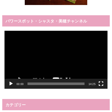
パワースポット・シャスタ・美穂チャンネル
動
画
プ
レ
ー
ヤ
ー
00:00
14:25
カテゴリー