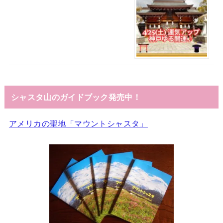
シャスタ山のガイドブック発売中！
アメリカの聖地「マウントシャスタ」