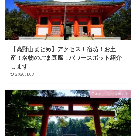
【高野山まとめ】アクセス！宿坊！お土
産！名物のごま豆腐！パワースポット紹介
します
2020.11.09
日本のパワースポット