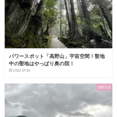
パワースポット「高野山」宇宙空間！聖地
中の聖地はやっぱり奥の院！
2022.07.30
熊野古道