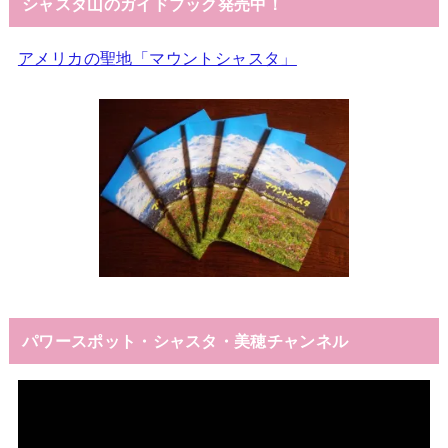
シャスタ山のガイドブック発売中！
アメリカの聖地「マウントシャスタ」
パワースポット・シャスタ・美穂チャンネル
動
画