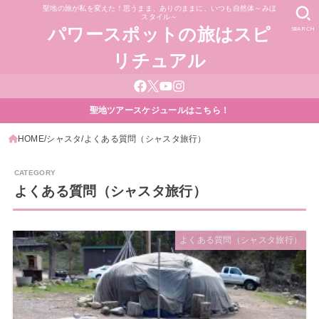
聖地の旅が私を変えた！思うまま、ありのままに、いつも自然体～みほ
スタイル～
SEARCH
パワースポットの旅はスピ
リチュアル
聖地ツアースケジュールはこちら！
HOME
シャスタ
よくある質問（シャスタ旅行）
よくある質問（シャスタ旅行）
よくある質問（シャスタ旅行）