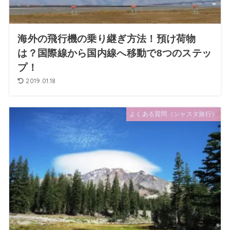
海外の飛行機の乗り継ぎ方法！預け荷物
は？国際線から国内線へ移動で8つのステッ
プ！
2019.01.18
よくある質問（シャスタ旅行）