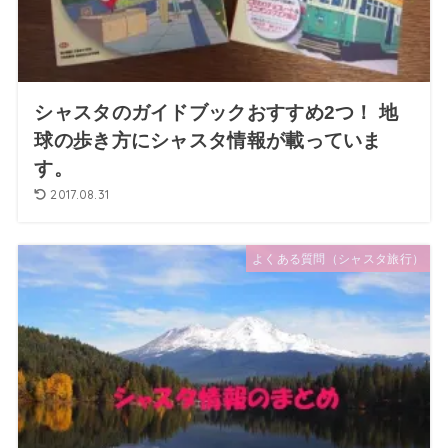
シャスタのガイドブックおすすめ2つ！ 地
球の歩き方にシャスタ情報が載っていま
す。
2017.08.31
よくある質問（シャスタ旅行）