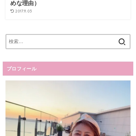
めな理由）
2017.11.03
検
索:
プロフィール