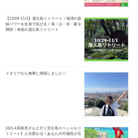
【10/29-11/1】屋久島リトリート！地球の原
始パワーを全身で浴びる！海・山・谷・森を
満喫！奇跡の屋久島リトリート
イタリアから無事に帰国しました♡
10/1-4高島亮さんと行く宮古島スペシャルリ
トリート】人生変わる！あなたの可能性が広