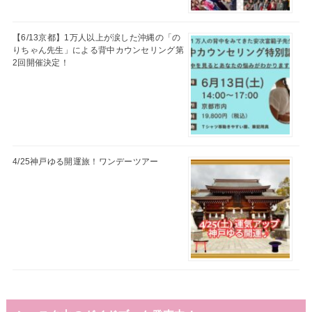
【6/13京都】1万人以上が涙した沖縄の「の
りちゃん先生」による背中カウンセリング第
2回開催決定！
4/25神戸ゆる開運旅！ワンデーツアー