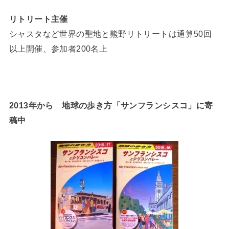
リトリート主催
シャスタなど世界の聖地と熊野リトリートは通算50回
以上開催、参加者200名上
2013年から 地球の歩き方「サンフランシスコ」に寄
稿中