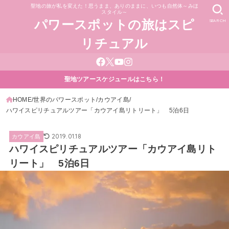
聖地の旅が私を変えた！思うまま、ありのままに、いつも自然体～みほ
スタイル～
SEARCH
パワースポットの旅はスピ
リチュアル
聖地ツアースケジュールはこちら！
HOME
世界のパワースポット
カウアイ島
ハワイスピリチュアルツアー「カウアイ島リトリート」 5泊6日
2019.01.18
カウアイ島
ハワイスピリチュアルツアー「カウアイ島リト
リート」 5泊6日