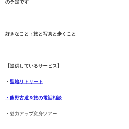
の予定です
好きなこと：旅と写真と歩くこと
【提供しているサービス】
・
聖地リトリート
・熊野古道＆旅の電話相談
・魅力アップ変身ツアー