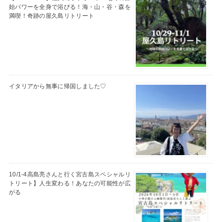
始パワーを全身で浴びる！海・山・谷・森を
満喫！奇跡の屋久島リトリート
イタリアから無事に帰国しました♡
10/1-4高島亮さんと行く宮古島スペシャルリ
トリート】人生変わる！あなたの可能性が広
がる