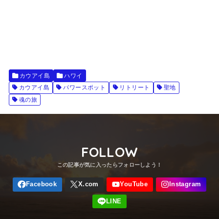
カウアイ島
ハワイ
カウアイ島
パワースポット
リトリート
聖地
魂の旅
FOLLOW