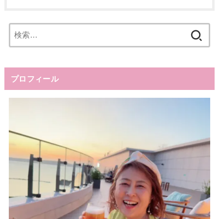
検
索:
プロフィール