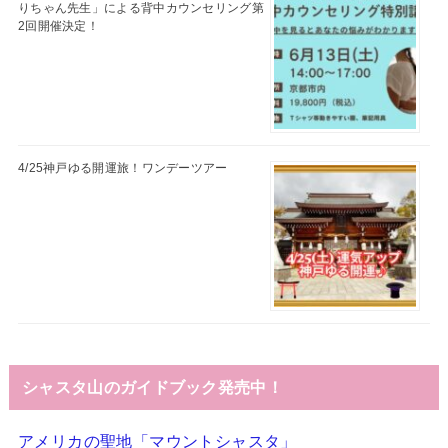
りちゃん先生」による背中カウンセリング第
2回開催決定！
4/25神戸ゆる開運旅！ワンデーツアー
シャスタ山のガイドブック発売中！
アメリカの聖地「マウントシャスタ」