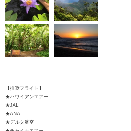
【推奨フライト】
★ハワイアンエアー
★JAL
★ANA
★デルタ航空
★チャイナエアー