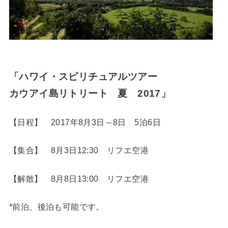
「ハワイ・スピリチュアルツアー
カウアイ島リトリート 夏 2017」
【日程】 2017年8月3日～8日 5泊6日
【集合】 8月3日12:30 リフエ空港
【解散】 8月8日13:00 リフエ空港
*前泊、後泊も可能です。