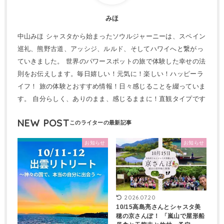
みほ
中山みほ シャスタから始まったソウルジャーニーは、スペイン
巡礼、熊野古道、アッシジ、ルルド、そしてハワイへと繋がっ
ていきました。 世界のパワースポットの旅で体験した幸せの法
則をお伝えします。毎日嬉しい！元気に！楽しい！ハッピーラ
イフ！ 旅の体験とおすすめ情報！日々感じることを綴っていま
す。 自分らしく、ありのまま、感じるままに！直観タイプです
NEW POST
お知らせ
お知らせ
2026.07.20
10/15高島亮さんとシャスタ美
穂の京さんぽ！ 「嵐山で屋形船