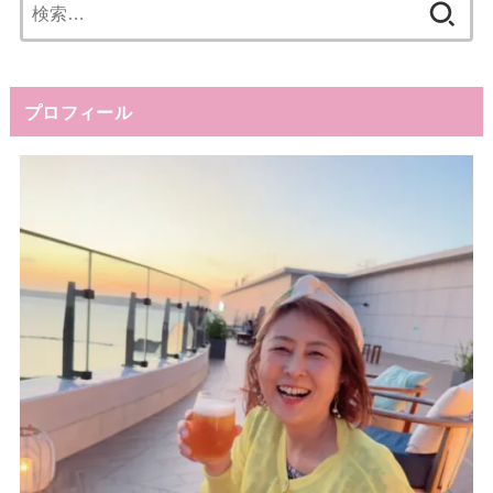
検
索:
プロフィール