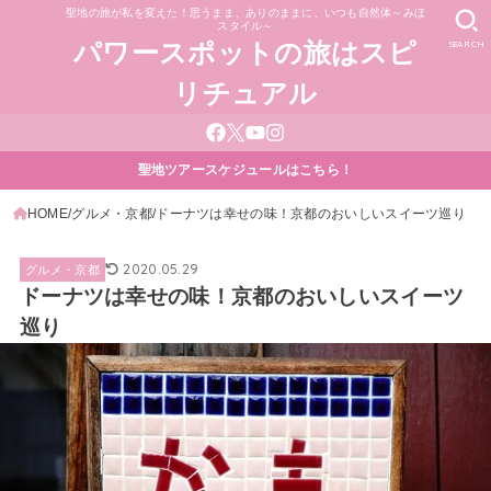
聖地の旅が私を変えた！思うまま、ありのままに、いつも自然体～みほ
スタイル～
SEARCH
パワースポットの旅はスピ
リチュアル
聖地ツアースケジュールはこちら！
HOME
グルメ・京都
ドーナツは幸せの味！京都のおいしいスイーツ巡り
2020.05.29
グルメ・京都
ドーナツは幸せの味！京都のおいしいスイーツ
巡り