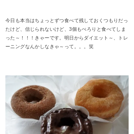
今日も本当はちょっとずつ食べて残しておくつもりだっ
たけど、信じられないけど、3個もぺろりと食べてしま
った～！！！きゃーです。明日からダイエット～、トレ
ーニングなんかしなきゃ～って。。。笑