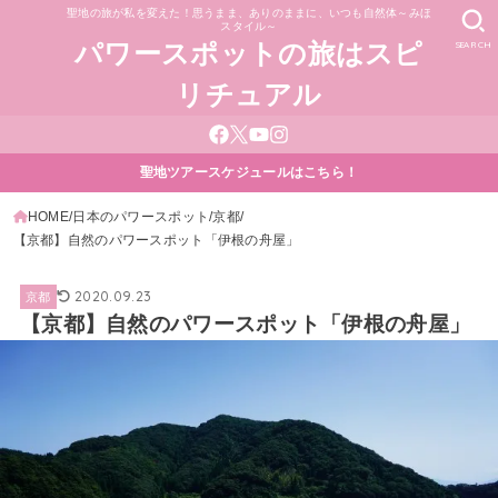
聖地の旅が私を変えた！思うまま、ありのままに、いつも自然体～みほ
スタイル～
SEARCH
パワースポットの旅はスピ
リチュアル
聖地ツアースケジュールはこちら！
HOME
日本のパワースポット
京都
【京都】自然のパワースポット「伊根の舟屋」
2020.09.23
京都
【京都】自然のパワースポット「伊根の舟屋」