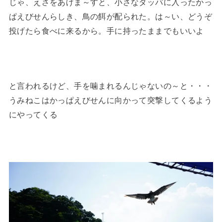
じゃ、えさをあげま～すと、小さなタッパに入ったかっ
ぱえびせんらしき、鳥の餌が配られた。は～い、どうぞ
投げたら食べに来るから。手に持ったままでもいいよ
と言われるけど、手を噛まれるんじゃないの～と・・・
うみねこはかっぱえびせんに向かって突撃してくるよう
にやってくる