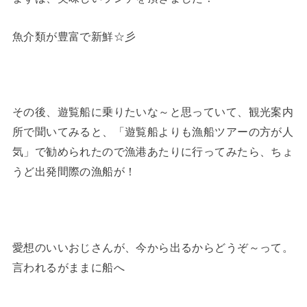
魚介類が豊富で新鮮☆彡
その後、遊覧船に乗りたいな～と思っていて、観光案内
所で聞いてみると、「遊覧船よりも漁船ツアーの方が人
気」で勧められたので漁港あたりに行ってみたら、ちょ
うど出発間際の漁船が！
愛想のいいおじさんが、今から出るからどうぞ～って。
言われるがままに船へ