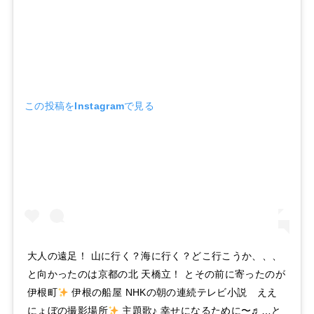
この投稿をInstagramで見る
大人の遠足！ 山に行く？海に行く？どこ行こうか、、、
と向かったのは京都の北 天橋立！ とその前に寄ったのが
伊根町
伊根の船屋 NHKの朝の連続テレビ小説 ええ
にょぼの撮影場所
主題歌♪ 幸せになるために〜♬…と