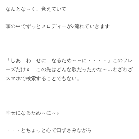
なんとな～く、覚えていて
頭の中でずっとメロディーが♪流れていきます
「しあ わ せに なるため～～に・・・・」このフレ
ーズだけ♬ この先はどんな歌だったかな～…わざわざ
スマホで検索することでもない。
幸せになるため～に～♪
・・・とちょっと心で口ずさみながら