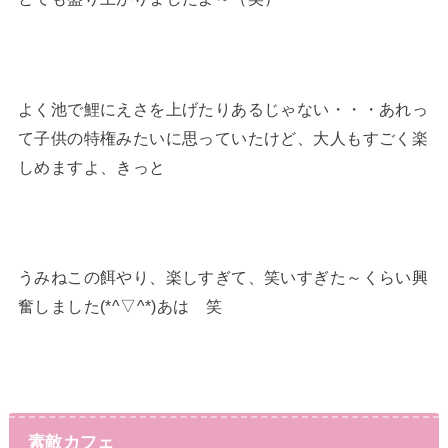
よく池で鯉にえさを上げたりあるじゃない・・・あれっ
て子供の特権みたいに思っていたけど、大人もすごく楽
しめますよ、きっと
うみねこの餌やり、楽しすぎて、笑いすぎた～くらい興
奮しました(*^▽^*)あは 笑
素敵カフェ