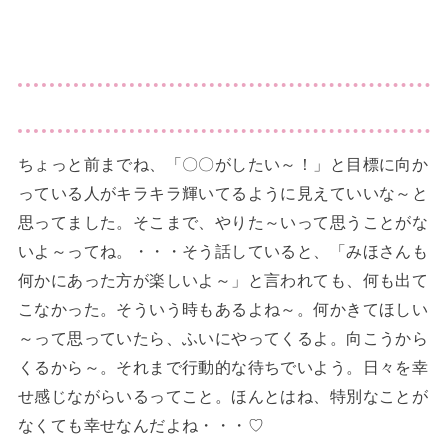
ちょっと前までね、「〇〇がしたい～！」と目標に向か
っている人がキラキラ輝いてるように見えていいな～と
思ってました。そこまで、やりた～いって思うことがな
いよ～ってね。・・・そう話していると、「みほさんも
何かにあった方が楽しいよ～」と言われても、何も出て
こなかった。そういう時もあるよね～。何かきてほしい
～って思っていたら、ふいにやってくるよ。向こうから
くるから～。それまで行動的な待ちでいよう。日々を幸
せ感じながらいるってこと。ほんとはね、特別なことが
なくても幸せなんだよね・・・♡