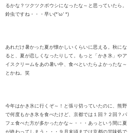
るかな？ツクツクボウシになったな～と思っていたら。
鈴虫ですね・・・早い(*‘ω‘ *)
あれだけ暑かった夏が懐かしいくらいに思える。秋にな
ると、夏が恋しくなったりして。もっと「かき氷」やア
イスクリームをあの暑い中、食べといたらよかったな～
とかね。笑
今年はかき氷に行くぞ～！と張り切っていたのに、熊野
で何度もかき氷を食べたけど、京都では１回？２回？パ
フェ食べた方が多かったかな～・・・あっという間に夏
が終わってしまう・・・９月末頃までは京都の甘味処で