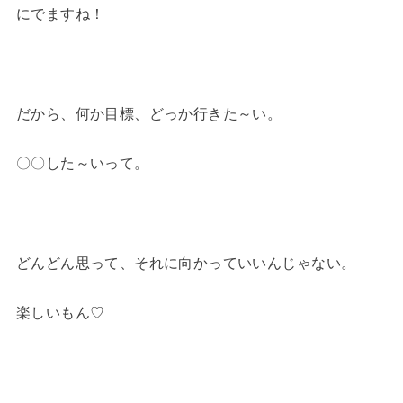
にでますね！
だから、何か目標、どっか行きた～い。
〇〇した～いって。
どんどん思って、それに向かっていいんじゃない。
楽しいもん♡