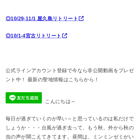
◎10/29-11/1 屋久島リトリート
◎10/1-4宮古リトリート
公式ラインアカウント登録で今なら非公開動画をプレゼ
ント中！ 最新の聖地情報はこちらから！
こんにちは～
毎日が過ぎていくのが早い～と思っているのは私だけで
しょうか・・・台風が過ぎ去って、もう秋。外から秋の
虫の声が聞こえてきてます。昼間は、ミンミンゼミがい