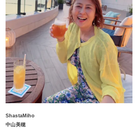
ShastaMiho
中山美穂