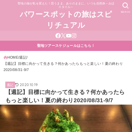
聖地の旅が私を変えた！思うまま、ありのままに、いつも自然体～みほ
スタイル～
SEARCH
パワースポットの旅はスピ
リチュアル
聖地ツアースケジュールはこちら！
HOME
週記
【週記】目標に向かって生きる？何かあったらもっと楽しい！夏の終わり
2020/08/31-9/7
2020.10.19
週記
【週記】目標に向かって生きる？何かあったら
もっと楽しい！夏の終わり2020/08/31-9/7