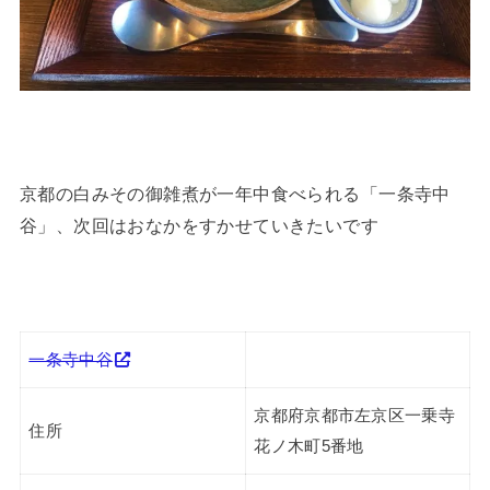
京都の白みその御雑煮が一年中食べられる「一条寺中
谷」、次回はおなかをすかせていきたいです
一条寺中谷
京都府京都市左京区一乗寺
住所
花ノ木町5番地