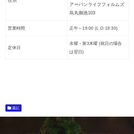
住所
アーバンライフフォルムズ
烏丸御池103
営業時間
正午～19:00 (L.O.18:30)
水曜・第3木曜 (祝日の場合
定休日
は翌日)
週記