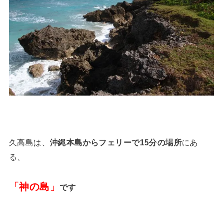
久高島は、
沖縄本島からフェリーで15分の場所
にあ
る、
「神の島」
です