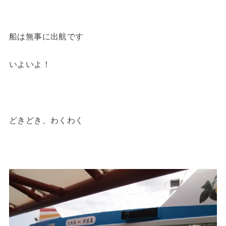
船は無事に出航です
いよいよ！
どきどき、わくわく