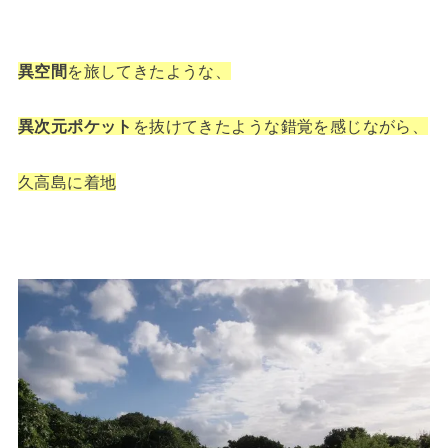
異空間
を旅してきたような、
異次元ポケット
を抜けてきたような錯覚を感じながら、
久高島に着地