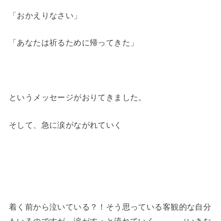
「おかえりなさい」
「あなたは祈るために帰ってきた」
というメッセージがおりてきました。
そして、急に涙がながれていく
着く前から泣いている？！そう思っている客観的な自分
もいるのですが、涙がすっと流れていく、、、（いきな