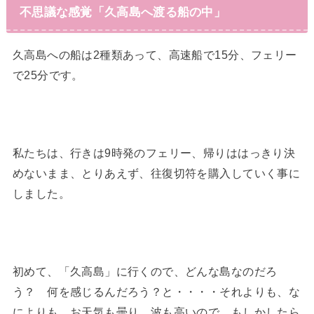
不思議な感覚「久高島へ渡る船の中」
久高島への船は2種類あって、高速船で15分、フェリー
で25分です。
私たちは、行きは9時発のフェリー、帰りははっきり決
めないまま、とりあえず、往復切符を購入していく事に
しました。
初めて、「久高島」に行くので、どんな島なのだろ
う？ 何を感じるんだろう？と・・・・それよりも、な
によりも、お天気も曇り。波も高いので、もしかしたら