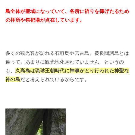
島全体が聖域になっていて、各所に祈りを捧げたるため
の拝所や祭祀場が点在しています。
多くの観光客が訪れる石垣島や宮古島、慶良間諸島とは
違って、あまりに観光地化されていません。というの
も、
久高島は琉球王朝時代に神事がとり行われた神聖な
神の島
だと考えられているからです。