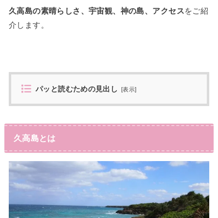
久高島の素晴らしさ、宇宙観、神の島、アクセス
をご紹
介します。
パッと読むための見出し
[
表示
]
久高島とは