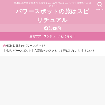
聖地の旅が私を変えた！思うまま、ありのままに、いつも自然体～みほ
スタイル～
SEARCH
パワースポットの旅はスピ
リチュアル
聖地ツアースケジュールはこちら！
HOME
日本のパワースポット
【沖縄パワースポット】久高島へのアクセス！呼ばれないと行けない？