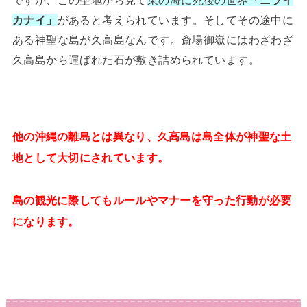
ですが、この聖地から見て
東の海に死後の世界
「ニライ
カナイ」
があると考えられています。そしてその途中に
ある神聖な島が久高島なんです。斎場御嶽にはわざわざ
久高島から運ばれた石が敷き詰められています。
他の沖縄の離島とは異なり、久高島は島全体が神聖な土
地として大切にされています。
島の観光に際してもルールやマナーを守った行動が必要
になります。