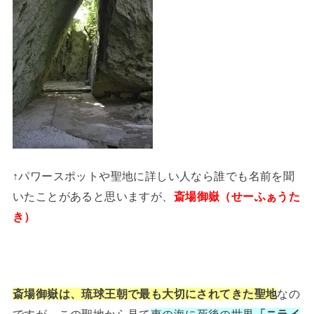
↑パワースポットや聖地に詳しい人なら誰でも名前を聞
いたことがあると思いますが、
斎場御嶽（せーふぁうた
き）
斎場御嶽は、琉球王朝で最も大切にされてきた聖地
なの