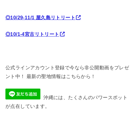
◎10/29-11/1 屋久島リトリート
◎10/1-4宮古リトリート
公式ラインアカウント登録で今なら非公開動画をプレゼ
ント中！ 最新の聖地情報はこちらから！
沖縄には、たくさんのパワースポット
が点在しています。