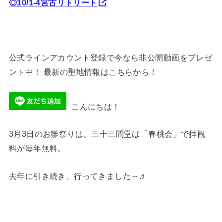
◎10/1-4宮古リトリート
公式ラインアカウント登録で今なら非公開動画をプレゼ
ント中！ 最新の聖地情報はこちらから！
こんにちは！
3月3日のお雛祭りは、三十三間堂は「春桃会」で拝観
料が毎年無料。
去年に引き続き、行ってきました～♬