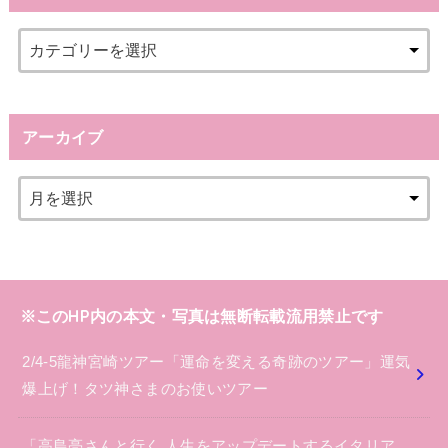
アーカイブ
※このHP内の本文・写真は無断転載流用禁止です
2/4-5龍神宮崎ツアー「運命を変える奇跡のツアー」運気
爆上げ！タツ神さまのお使いツアー
「高島亮さんと行く 人生をアップデートするイタリア