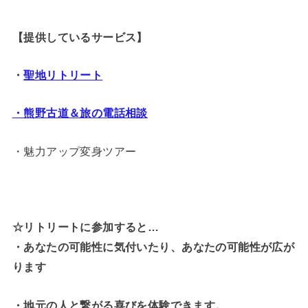
【提供しているサービス】
・
聖地リトリート
・熊野古道＆旅の電話相談
・魅力アップ変身ツアー
☆リトリートに参加すると…
・
あなたの可能性に気付いたり、あなたの可能性が広が
ります
・地元の人と繋がる喜びを体験できます。