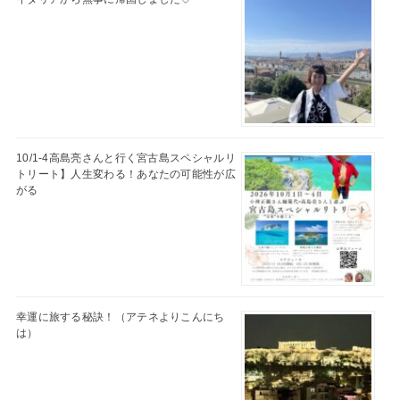
10/1-4高島亮さんと行く宮古島スペシャルリ
トリート】人生変わる！あなたの可能性が広
がる
幸運に旅する秘訣！（アテネよりこんにち
は）