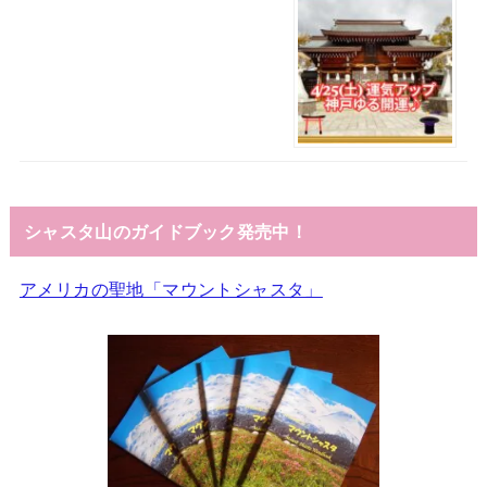
シャスタ山のガイドブック発売中！
アメリカの聖地「マウントシャスタ」