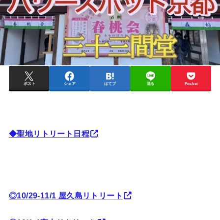
ポスト
シェア
はてブ
送る
Pocket
◆聖地リトリート日程
◎10/29-11/1 屋久島リトリート