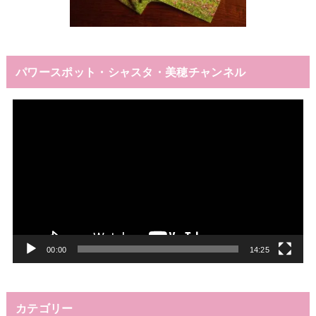
パワースポット・シャスタ・美穂チャンネル
動
画
プ
レ
ー
ヤ
ー
00:00
14:25
カテゴリー