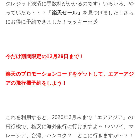
クレジット決済に手数料がかかるのです）いろいろ、や
っていたら・・・
「楽天セール」
を見つけました！さら
にお得に予約できました！ラッキー☆彡
今だけ期間限定の12月29日まで！
楽天のプロモーションコードをゲットして、エアーアジ
アの飛行機予約をしよう！
これを利用すると、2020年3月末まで「エアアジア」の
飛行機で、格安に海外旅行に行けますよ～！ハワイ、マ
レーシア、台湾、バンコク？ どこに行きますか～？！