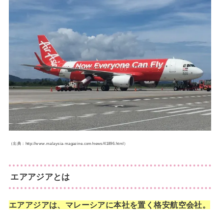
（出典：http://www.malaysia-magazine.com/news/41896.html）
エアアジアとは
エアアジアは、マレーシアに本社を置く格安航空会社。