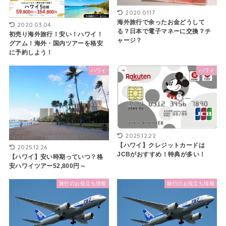
2020.01.17
海外旅行で余ったお金どうして
2020.03.04
る？日本で電子マネーに交換？チ
初売り海外旅行！安い！ハワイ！
ャージ？
グアム！海外・国内ツアーを格安
に予約しよう！
ハワイ
ハワイ
2025.12.22
【ハワイ】クレジットカードは
2025.12.26
JCBがおすすめ！特典が多い！
【ハワイ】安い時期っていつ？格
安ハワイツアー52,800円～
旅行のお役立ち情報
旅行のお役立ち情報