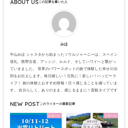
ABOUT US
みほ
中山みほ シャスタから始まったソウルジャーニーは、スペイン
巡礼、熊野古道、アッシジ、ルルド、そしてハワイへと繋がっ
ていきました。 世界のパワースポットの旅で体験した幸せの法
則をお伝えします。毎日嬉しい！元気に！楽しい！ハッピーラ
イフ！ 旅の体験とおすすめ情報！日々感じることを綴っていま
す。 自分らしく、ありのまま、感じるままに！直観タイプです
NEW POST
お知らせ
お知らせ