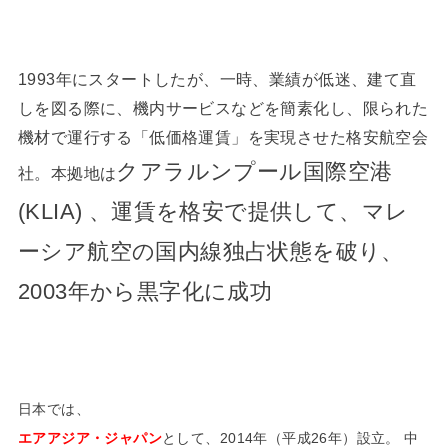
1993年にスタートしたが、一時、業績が低迷、建て直
しを図る際に、機内サービスなどを簡素化し、限られた
機材で運行する「低価格運賃」を実現させた格安航空会
クアラルンプール
国際空港
社。本拠地は
(KLIA) 、運賃を格安で提供して、マレ
ーシア航空の国内線独占状態を破り、
2003年から黒字化に成功
日本では、
エアアジア・ジャパン
として、2014年（平成26年）設立。 中