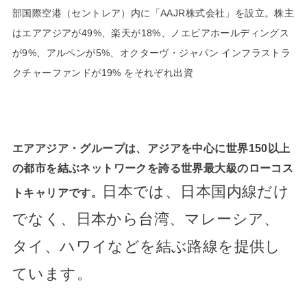
部国際空港（セントレア）内に「AAJR株式会社」を設立。株主
はエアアジアが49%、楽天が18%、ノエビアホールディングス
が9%、アルペンが5%、オクターヴ・ジャパン インフラストラ
クチャーファンドが19% をそれぞれ出資
エアアジア・グループは、アジアを中心に世界150以上
の都市を結ぶネットワークを誇る世界最大級のローコス
日
本では、日本国内線だけ
トキャリアです。
でなく、日本から台湾、マレーシア、
タイ、ハワイなどを結ぶ路線を提供し
ています。