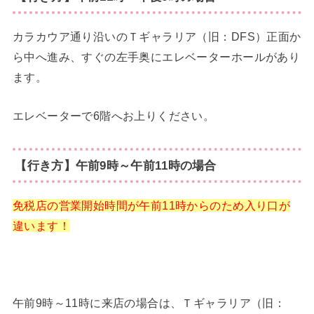
カラカウア通り沿いのＴギャラリア（旧：DFS）正面か
ら中へ進み、すぐの左手奥にエレベーターホールがあり
ます。
エレベーターで6階へお上りください。
【行き方】午前9時～午前11時の場合
免税店の営業開始時間が午前11時からのため入り口が
違います！
午前9時～11時に来店の場合は、Ｔギャラリア（旧：