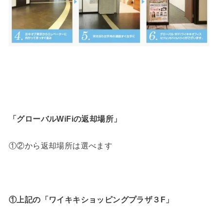
「グローバルWiFiの返却場所」
①②から返却場所は選べます
①上記の「ワイキキショッピングプラザ３F」