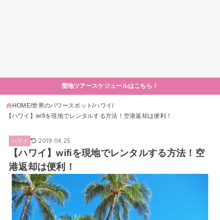
聖地ツアースケジュールはこちら！
HOME
世界のパワースポット
ハワイ
【ハワイ】wifiを現地でレンタルする方法！空港返却は便利！
2019.04.25
ハワイ
【ハワイ】wifiを現地でレンタルする方法！空
港返却は便利！