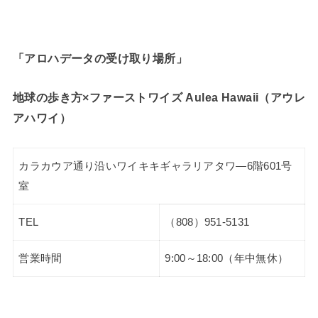
「アロハデータの受け取り場所」
地球の歩き方×ファーストワイズ Aulea Hawaii（アウレ
アハワイ）
カラカウア通り沿いワイキキギャラリアタワ―6階601号
室
TEL
（808）951-5131
営業時間
9:00～18:00（年中無休）