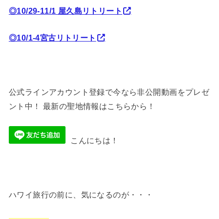
◎10/29-11/1 屋久島リトリート
◎10/1-4宮古リトリート
公式ラインアカウント登録で今なら非公開動画をプレゼ
ント中！ 最新の聖地情報はこちらから！
こんにちは！
ハワイ旅行の前に、気になるのが・・・