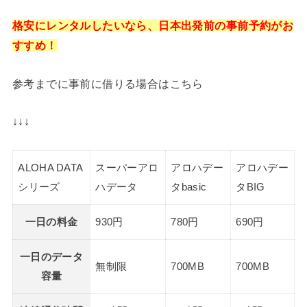
格安にレンタルしたいなら、日本出発前の事前予約がお
すすめ！
参考までに事前に借りる場合はこちら
↓↓↓
ALOHA DATA
スーパー
アロ
アロハデー
アロハデー
シリーズ
ハデータ
タ
basic
タ
BIG
一日の料金
930円
780円
690円
一日のデータ
無制限
700MB
700MB
容量