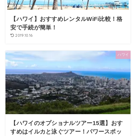
【ハワイ】おすすめレンタルWiFi比較！格
安で手続が簡単！
2019.10.16
ハワイ
【ハワイのオプショナルツアー15選】おす
すめはイルカと泳ぐツアー！パワースポッ