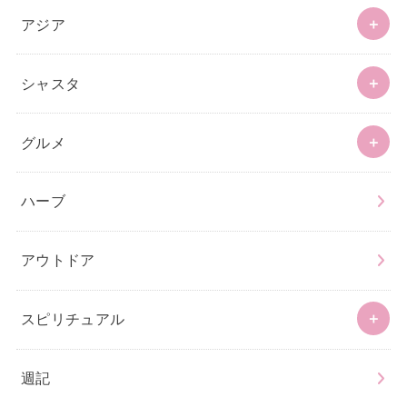
アジア
シャスタ
グルメ
ハーブ
アウトドア
スピリチュアル
週記