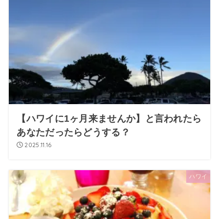
【ハワイに1ヶ月来ませんか】と言われたら
あなただったらどうする？
2025.11.16
ハワイ