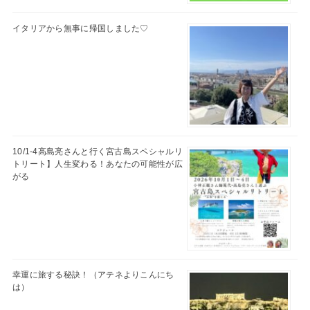
イタリアから無事に帰国しました♡
10/1-4高島亮さんと行く宮古島スペシャルリ
トリート】人生変わる！あなたの可能性が広
がる
幸運に旅する秘訣！（アテネよりこんにち
は）