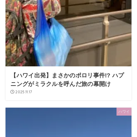
【ハワイ出発】まさかのポロリ事件!? ハプ
ニングがミラクルを呼んだ旅の幕開け
2025.11.17
ハワイ