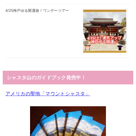
4/25神戸ゆる開運旅！ワンデーツアー
シャスタ山のガイドブック発売中！
アメリカの聖地「マウントシャスタ」