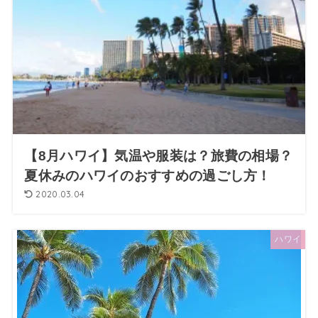
【8月ハワイ】気温や服装は？旅費の相場？
夏休みのハワイのおすすめの過ごし方！
2020.03.04
ハワイ