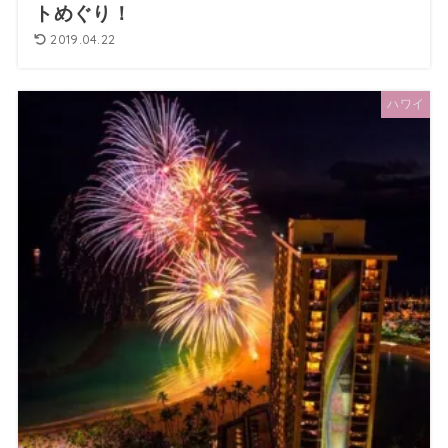
トめぐり！
2019.04.22
ハワイ