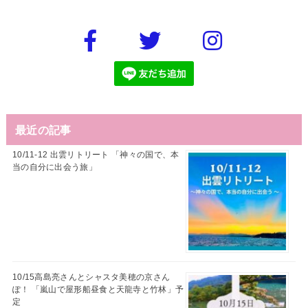
最近の記事
10/11-12 出雲リトリート 「神々の国で、本
当の自分に出会う旅」
10/15高島亮さんとシャスタ美穂の京さん
ぽ！ 「嵐山で屋形船昼食と天龍寺と竹林」予
定