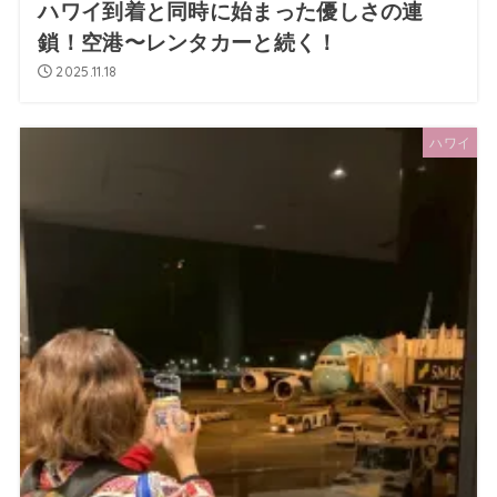
ハワイ到着と同時に始まった優しさの連
鎖！空港〜レンタカーと続く！
2025.11.18
ハワイ