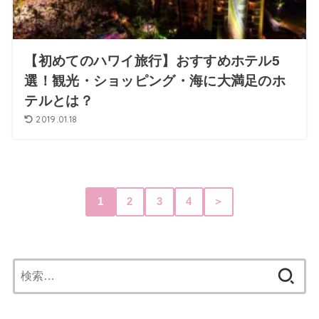
【初めてのハワイ旅行】おすすめホテル5
選！観光・ショッピング・海に大満足のホ
テルとは？
2019.01.18
1
2
3
4
＞
検
索: