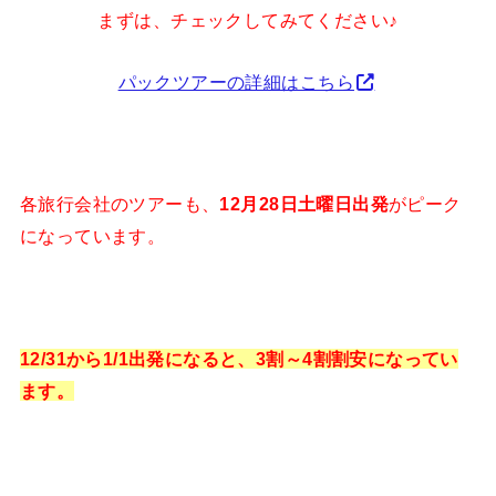
まずは、チェックしてみてください♪
パックツアーの詳細はこちら
各旅行会社のツアーも、
12月28日土曜日出発
がピーク
になっています。
12/31から1/1出発になると、3割～4割割安になってい
ます。