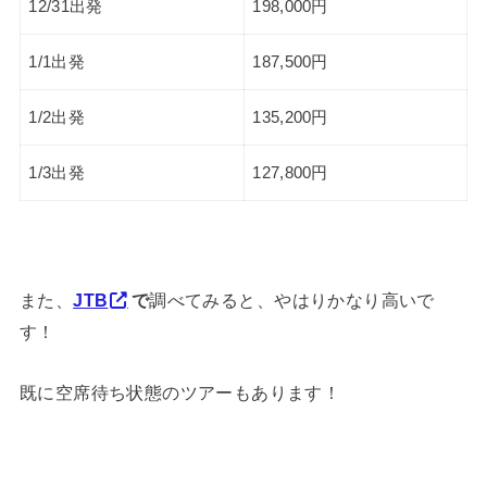
12/31出発
198,000円
1/1出発
187,500円
1/2出発
135,200円
1/3出発
127,800円
また、
JTB
で
調べてみると、やはりかなり高いで
す！
既に空席待ち状態のツアーもあります！