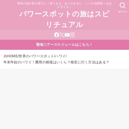
聖地の旅が私を変えた！思うまま、ありのままに、いつも自然体～みほ
スタイル～
SEARCH
パワースポットの旅はスピ
リチュアル
聖地ツアースケジュールはこちら！
HOME
世界のパワースポット
ハワイ
年末年始のハワイ！費用の相場はいくら？格安に行く方法はある？