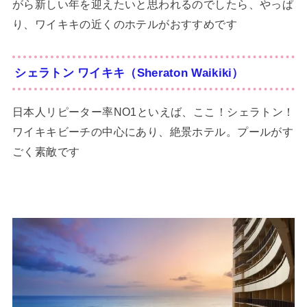
がら新しい年を迎えたいと思われるのでしたら、やっぱ
り、ワイキキの近くのホテルがおすすめです
シェラトン ワイキキ（Sheraton Waikiki）
日本人リピーター率NO1といえば、ここ！シェラトン！
ワイキキビーチの中心にあり、絶景ホテル。プールがす
ごく素敵です