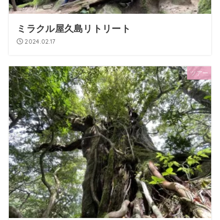
ミラクル屋久島リトリート
2024.02.17
ツアー