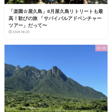
「楽園☆屋久島」8月屋久島リトリートも最
高！歓びの旅 「サバイバルアドベンチャー
ツアー」だって〜
2024.08.20
屋久島