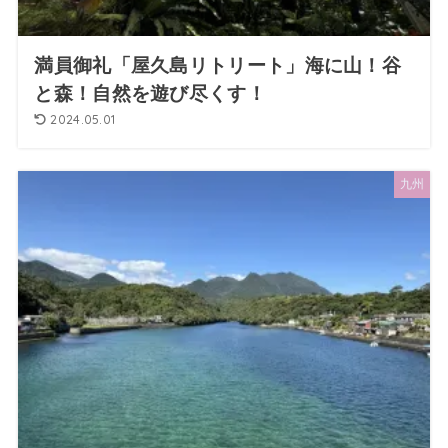
満員御礼「屋久島リトリート」海に山！谷
と森！自然を遊び尽くす！
2024.05.01
九州