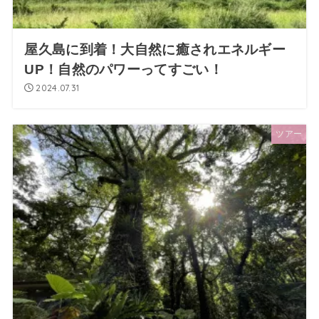
屋久島に到着！大自然に癒されエネルギー
UP！自然のパワーってすごい！
2024.07.31
ツアー