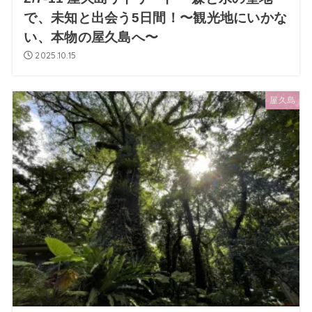
で、未知と出会う5日間！〜観光地にいかな
い、本物の屋久島へ〜
2025.10.15
屋久島