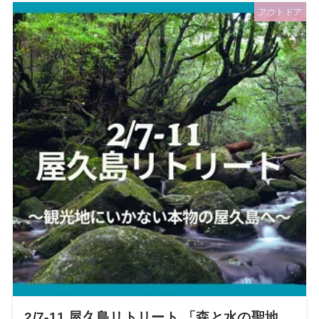
アウトドア
2/7-11 屋久島リトリート 「森と水の聖地