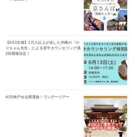
【6/13京都】1万人以上が涙した沖縄の「の
りちゃん先生」による背中カウンセリング第
2回開催決定！
4/25神戸ゆる開運旅！ワンデーツアー