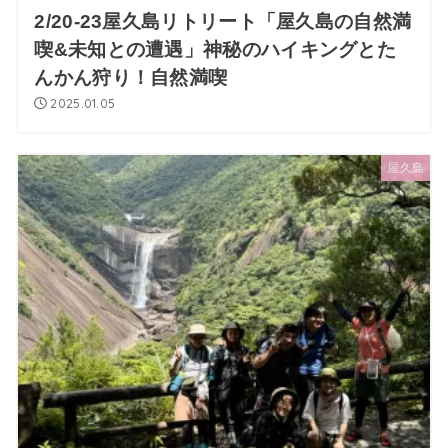
2/20-23屋久島リトリート「屋久島の自然満
喫&未知との遭遇」神秘のハイキングとた
んかん狩り！自然満喫
2025.01.05
屋久島