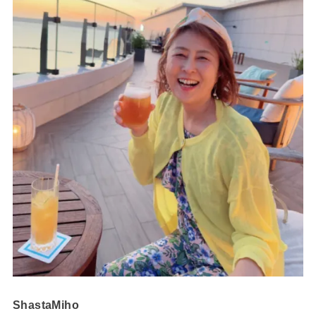
ShastaMiho