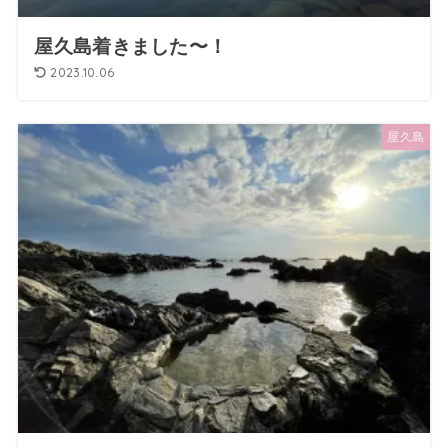
屋久島着きました〜！
2023.10.06
屋久島