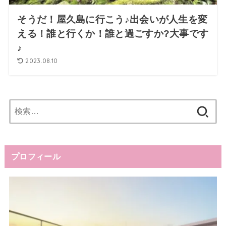
そうだ！屋久島に行こう♪出会いが人生を変
える！誰と行くか！誰と過ごすか?大事です
♪
2023.08.10
検
索:
プロフィール