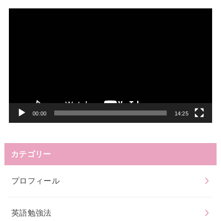
動
画
プ
レ
ー
ヤ
ー
00:00
14:25
カテゴリー
プロフィール
英語勉強法