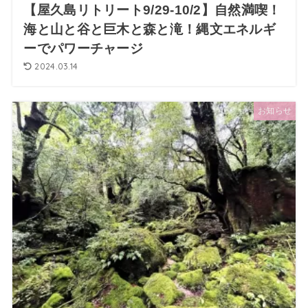
【屋久島リトリート9/29-10/2】自然満喫！
海と山と谷と巨木と森と滝！縄文エネルギ
ーでパワーチャージ
2024.03.14
お知らせ