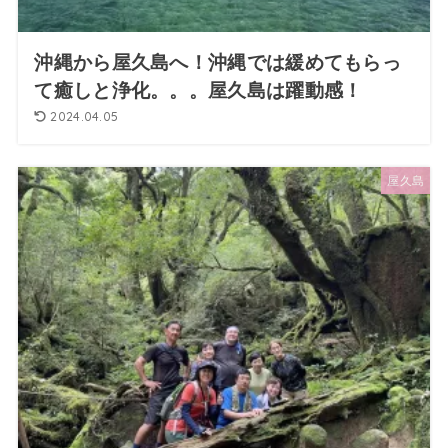
沖縄から屋久島へ！沖縄では緩めてもらっ
て癒しと浄化。。。屋久島は躍動感！
2024.04.05
屋久島