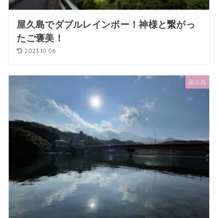
屋久島でダブルレインボー！神様と繋がっ
たご褒美！
2023.10.06
屋久島