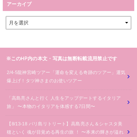
アーカイブ
※このHP内の本文・写真は無断転載流用禁止です
2/4-5龍神宮崎ツアー「運命を変える奇跡のツアー」運気
爆上げ！タツ神さまのお使いツアー
「高島亮さんと行く 人生をアップデートするイタリア
旅」 〜本物のイタリアを体感する7日間〜
【8/13-18 バリ島リトリート】高島亮さん＆シャスタ美
穂といく 魂が目覚める再生の旅 ！ 〜本来の輝きが溢れ