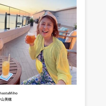
hastaMiho
中山美穂