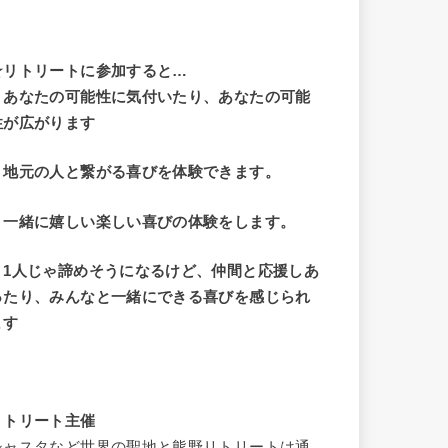
☆リトリートに参加すると…
・
あなたの可能性に気付いたり、あなたの可能
性が広がります
・地元の人と繋がる喜びを体験できます。
・一緒に嬉しい楽しい喜びの体験をします。
・1人じゃ諦めそうになるけど、仲間と応援しあ
ったり、みんなと一緒にできる喜びを感じられ
ます
リトリート主催
シャスタなど世界の聖地と熊野リトリートは通