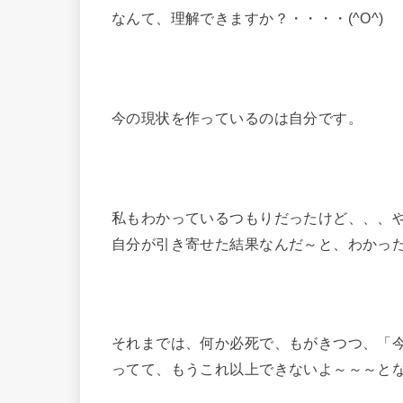
なんて、理解できますか？・・・・(^O^)
今の現状を作っているのは自分です。
私もわかっているつもりだったけど、、、
自分が引き寄せた結果なんだ～と、わかっ
それまでは、何か必死で、もがきつつ、「
ってて、もうこれ以上できないよ～～～と