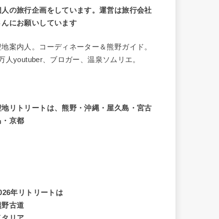
個人の旅行企画をしています。運営は旅行会社
さんにお願いしています
聖地案内人。コーディネーター＆熊野ガイド。
8万人youtuber、ブロガー、温泉ソムリエ。
聖地リトリートは、熊野・沖縄・屋久島・宮古
島・京都
2026年リトリートは
熊野古道
イタリア