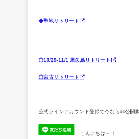
◆聖地リトリート
◎10/29-11/1 屋久島リトリート
◎宮古リトリート
公式ラインアカウント登録で今なら非公開動
こんにちは～！