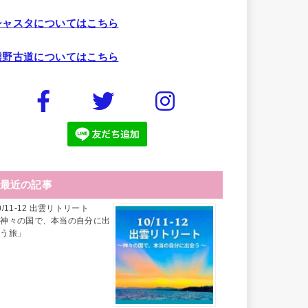
シャスタについてはこちら
熊野古道についてはこちら
最近の記事
0/11-12 出雲リトリート
「神々の国で、本当の自分に出
会う旅」