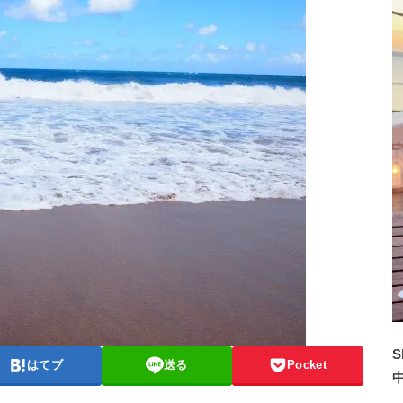
S
はてブ
送る
Pocket