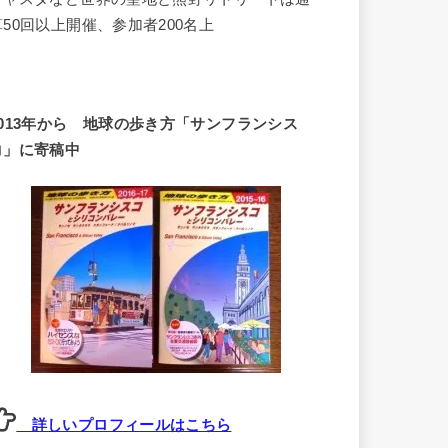
算50回以上開催、参加者200名上
2013年から 地球の歩き方「サンフランシス
コ」に寄稿中
詳しいプロフィールはこちら