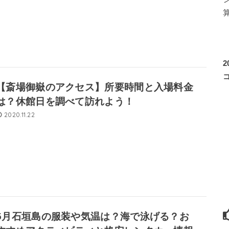
【斎場御嶽のアクセス】所要時間と入場料金
は？休館日を調べて訪れよう！
2020.11.22
5月石垣島の服装や気温は？海で泳げる？お