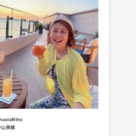
hastaMiho
中山美穂