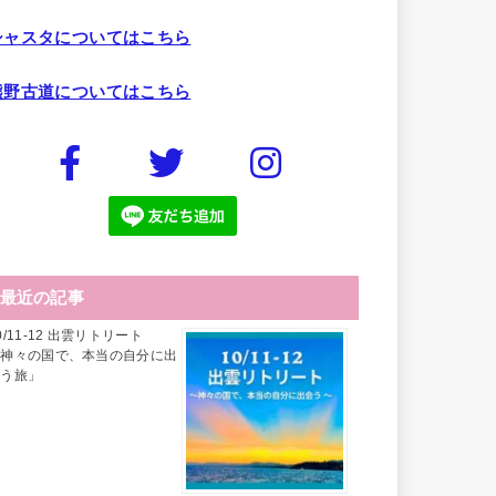
シャスタについてはこちら
熊野古道についてはこちら
最近の記事
0/11-12 出雲リトリート
「神々の国で、本当の自分に出
会う旅」