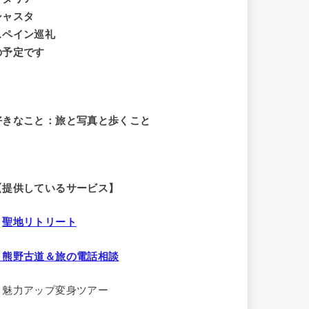
シャスタ
スペイン巡礼
の予定です
好きなこと：旅と写真と歩くこと
【提供しているサービス】
・
聖地リトリート
・熊野古道＆旅の電話相談
・魅力アップ変身ツアー