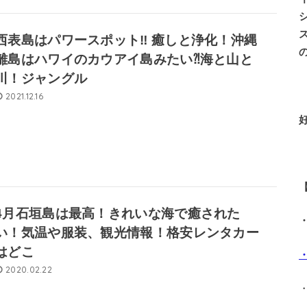
西表島はパワースポット‼ 癒しと浄化！沖縄
離島はハワイのカウアイ島みたい⁈海と山と
川！ジャングル
2021.12.16
4月石垣島は最高！きれいな海で癒された
い！気温や服装、観光情報！格安レンタカー
はどこ
2020.02.22