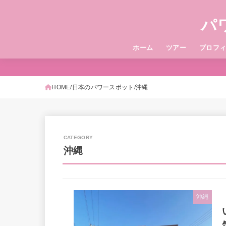
パ
ホーム
ツアー
プロフ
HOME
日本のパワースポット
沖縄
沖縄
沖縄