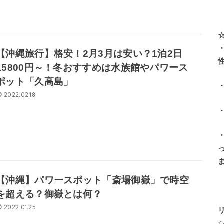
【沖縄旅行】格安！2月3月は安い？1泊2日
15800円～！冬おすすめは水族館やパワース
ポット「久高島」
2022.02.18
【沖縄】パワースポット「斎場御嶽」で時空
を超える？御嶽とは何？
2022.01.25