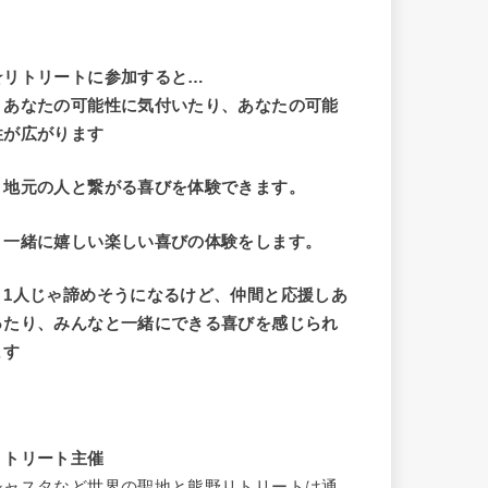
☆リトリートに参加すると…
・
あなたの可能性に気付いたり、あなたの可能
性が広がります
・地元の人と繋がる喜びを体験できます。
・一緒に嬉しい楽しい喜びの体験をします。
・1人じゃ諦めそうになるけど、仲間と応援しあ
ったり、みんなと一緒にできる喜びを感じられ
ます
リトリート主催
シャスタなど世界の聖地と熊野リトリートは通