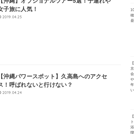
【沖縄】オプショナルツアー5選！子連れや
女子旅に人気！
1
穂
2019.04.25
【
京
【沖縄パワースポット】久高島へのアクセ
や
ス！呼ばれないと行けない？
2019.04.24
【