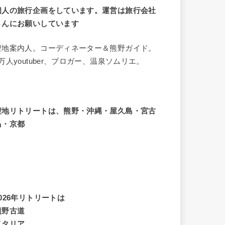
個人の旅行企画をしています。運営は旅行会社
さんにお願いしています
聖地案内人。コーディネーター＆熊野ガイド。
8万人youtuber、ブロガー、温泉ソムリエ。
聖地リトリートは、熊野・沖縄・屋久島・宮古
島・京都
2026年リトリートは
熊野古道
イタリア