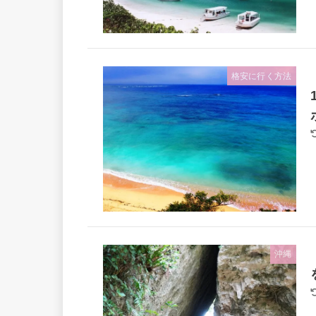
格安に行く方法
沖縄