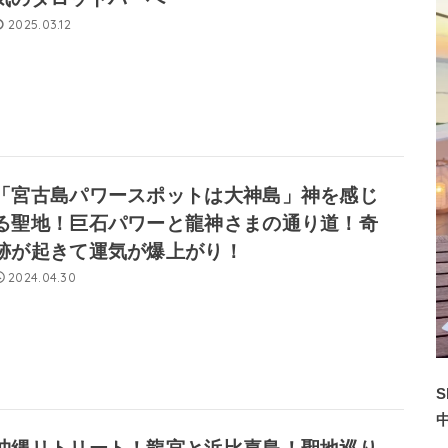
2025.03.12
「宮古島パワースポットは大神島」神を感じ
る聖地！巨石パワーと龍神さまの通り道！奇
跡が起きて運気が爆上がり！
2024.04.30
S