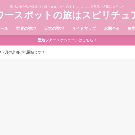
聖地の旅が私を変えた！思うまま、ありのままに、いつも自然体～みほスタイル～
ワースポットの旅はスピリチュ
ィール
世界の聖地
日本の聖地
サイトマップ
お問合せ
熊
聖地ツアースケジュールはこちら！
！7月の京都は祇園祭です！