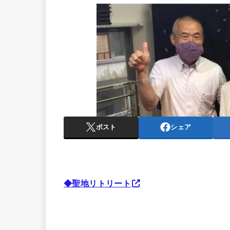
ポスト
シェア
◆聖地リトリート