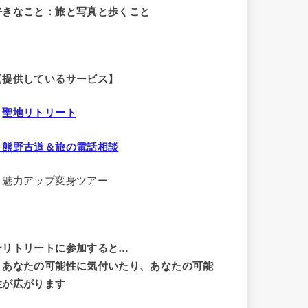
好きなこと：旅と写真と歩くこと
【提供しているサービス】
・
聖地リトリート
・熊野古道＆旅の電話相談
・魅力アップ変身ツアー
☆リトリートに参加すると…
・
あなたの可能性に気付いたり、あなたの可能
性が広がります