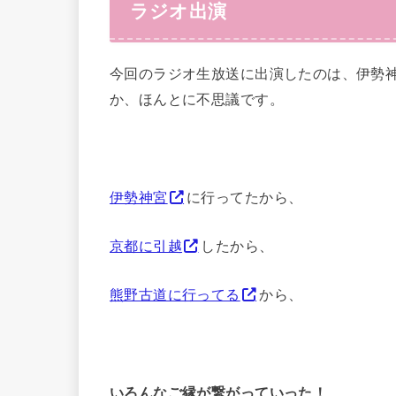
ラジオ出演
今回のラジオ生放送に出演したのは、伊勢
か、ほんとに不思議です。
伊勢神宮
に行ってたから、
京都に引越
したから、
熊野古道に行ってる
から、
いろんなご縁が繋がっていった！