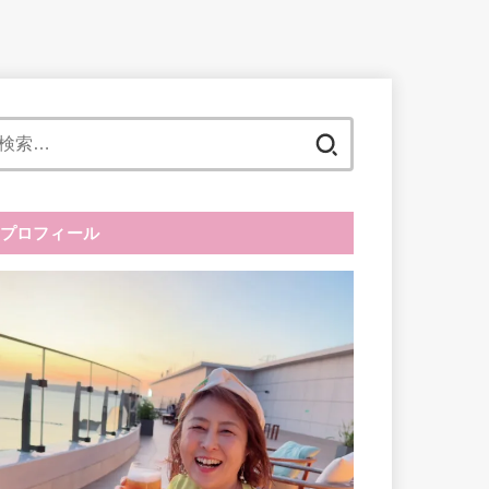
検
索:
プロフィール