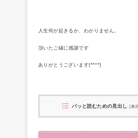
人生何が起きるか、わかりません。
頂いたご縁に感謝です
ありがとうございます(*^^*)
パッと読むための見出し
[
表