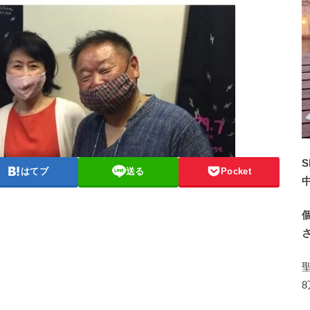
S
はてブ
送る
Pocket