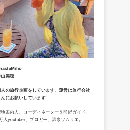
hastaMiho
中山美穂
個人の旅行企画をしています。運営は旅行会社
さんにお願いしています
聖地案内人。コーディネーター＆熊野ガイド。
8万人youtuber、ブロガー、温泉ソムリエ。