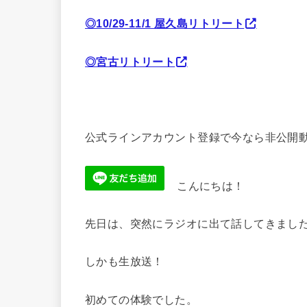
◎10/29-11/1 屋久島リトリート
◎宮古リトリート
公式ラインアカウント登録で今なら非公開動
こんにちは！
先日は、突然にラジオに出て話してきま
しかも生放送！
初めての体験でした。