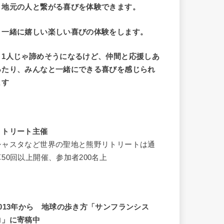
・地元の人と繋がる喜びを体験できます。
・一緒に嬉しい楽しい喜びの体験をします。
・1人じゃ諦めそうになるけど、仲間と応援しあ
ったり、みんなと一緒にできる喜びを感じられ
ます
リトリート主催
シャスタなど世界の聖地と熊野リトリートは通
算50回以上開催、参加者200名上
2013年から 地球の歩き方「サンフランシス
コ」に寄稿中