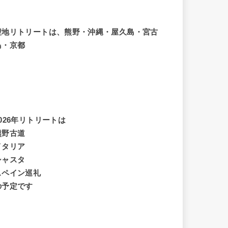
聖地リトリートは、熊野・沖縄・屋久島・宮古
島・京都
2026年リトリートは
熊野古道
イタリア
シャスタ
スペイン巡礼
の予定です