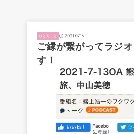
2021.07.16
ひとりごと
ご縁が繋がってラジオ
す！