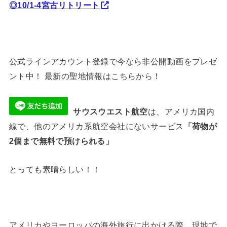
◎10/1-4宮古リトリート
公式ラインアカウント登録で今なら非公開動画をプレゼ
ント中！ 最新の聖地情報はこちらから！
サウスウエスト航空
は、アメリカ国内
線で、他のアメリカ系航空会社にないサービス
「荷物が
2個まで無料で預けられる」
とっても素晴らしい！！
アメリカやヨーロッパの海外旅行に出かける際、現地で