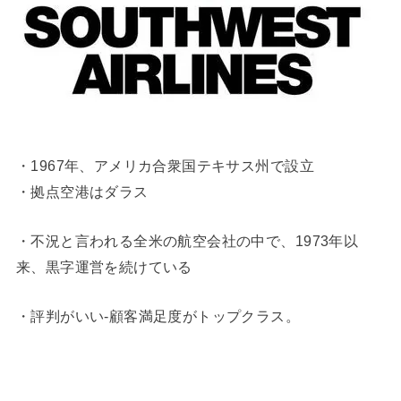
・1967年、アメリカ合衆国テキサス州で設立
・拠点空港はダラス
・不況と言われる全米の航空会社の中で、1973年以
来、黒字運営を続けている
・評判がいい-顧客満足度がトップクラス。