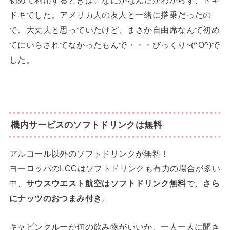
初めて利用するときは、なにがなんだかわからず、ドキ
ドキでした。アメリカ人の友人と一緒に搭乗だったの
で、大丈夫と思っていたけど、まさか自由席なんて初め
てにいらされてなかったもんで・・・びっくり~(^O^)で
した。
機内サービスのソフトドリンクは無料
アルコール以外のソフトドリンクが無料！
ヨーロッパのLCCはソフトドリンクも有力の場合が多い
中、
サウスウエスト航空はソフトドリンク無料
で、
さら
にナッツのおつまみ付き
。
キャビンクルーが何の飲み物がいいか、一人一人に聞き