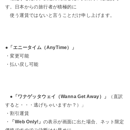
す。日本からの旅行者が積極的に
使う運賃ではないと言うことだけ申し上げます。
●「エニータイム（AnyTime）」
・変更可能
・払い戻し可能
●
「ワナゲッタウェイ（Wanna Get Away）」
（直訳
すると・・・逃げちゃいますか？）」
・割引運賃
・
「Web Only!」
の表示が画面に出た場合、ネット限定
価格ですのでご決断はお早めに。