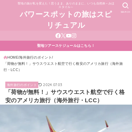
聖地の旅が私を変えた！思うまま、ありのままに、いつも自然体～みほ
スタイル～
SEARCH
パワースポットの旅はスピ
リチュアル
聖地ツアースケジュールはこちら！
HOME
海外旅行のポイント
「荷物が無料！」サウスウエスト航空で行く格安のアメリカ旅行（海外旅
行・LCC）
2024.07.03
海外旅行のポイント
「荷物が無料！」サウスウエスト航空で行く格
安のアメリカ旅行（海外旅行・LCC）