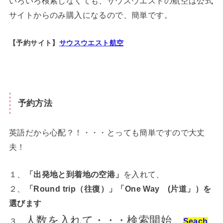
いろいろ検索しなくても、サウスウエストの航空は公式
サイトからのみ購入になるので、簡単です。
【予約サイト】
サウスウエスト航空
予約方法
英語だから心配？！・・・とっても簡単ですので大丈
夫！
１、
「出発地と到着地の空港」
を入れて、
２、
「Round trip（往復）」「One Way (片道」）を
選びます
人数を入れて・・・検索開始
３、
Seach