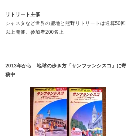
リトリート主催
シャスタなど世界の聖地と熊野リトリートは通算50回
以上開催、参加者200名上
2013年から 地球の歩き方「サンフランシスコ」に寄
稿中