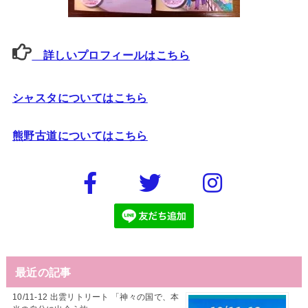
詳しいプロフィールはこちら
シャスタについてはこちら
熊野古道についてはこちら
最近の記事
10/11-12 出雲リトリート 「神々の国で、本