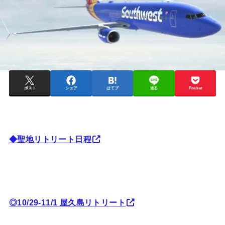
ポスト
シェア
はてブ
送る
Pocket
◆聖地リトリート日程
◎10/29-11/1 屋久島リトリート