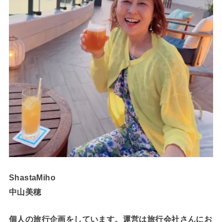
ShastaMiho
中山美穂
個人の旅行企画をしています。運営は旅行会社さんにお