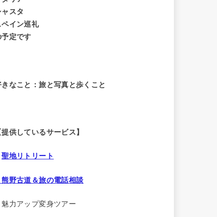
シャスタ
スペイン巡礼
の予定です
好きなこと：旅と写真と歩くこと
【提供しているサービス】
・
聖地リトリート
・熊野古道＆旅の電話相談
・魅力アップ変身ツアー