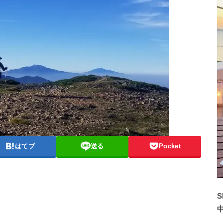
はてブ
送る
Pocket
S