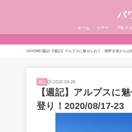
パ
ホーム
ツアー
プロフ
HOME
週記
【週記】アルプスに魅せられて…熊野古道から山登り！2
2020.08.28
週記
【週記】アルプスに魅
登り！2020/08/17-23