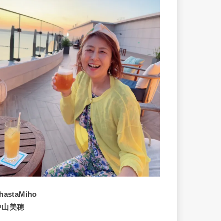
hastaMiho
中山美穂