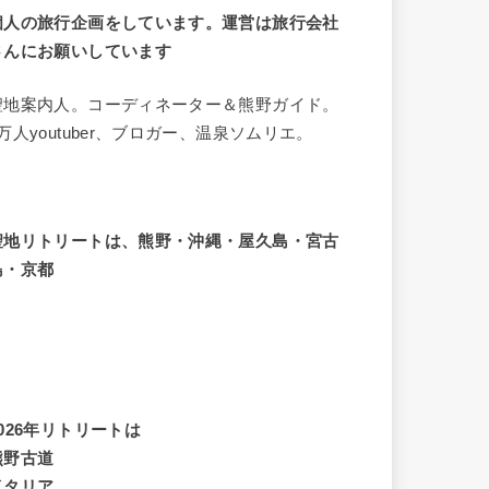
個人の旅行企画をしています。運営は旅行会社
さんにお願いしています
聖地案内人。コーディネーター＆熊野ガイド。
8万人youtuber、ブロガー、温泉ソムリエ。
聖地リトリートは、熊野・沖縄・屋久島・宮古
島・京都
2026年リトリートは
熊野古道
イタリア