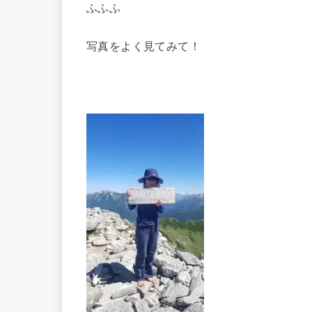
ふふふ
写真をよく見てみて！