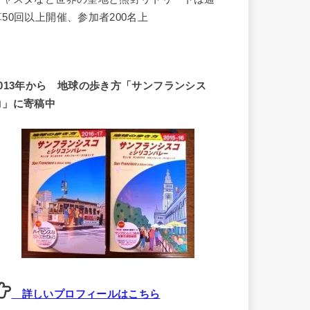
算50回以上開催、参加者200名上
2013年から 地球の歩き方「サンフランシス
コ」に寄稿中
詳しいプロフィールはこちら