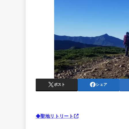
ポスト
シェア
◆聖地リトリート