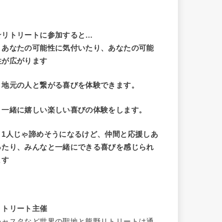
☆リトリートに参加すると…
・
あなたの可能性に気付いたり、あなたの可能
性が広がります
・地元の人と繋がる喜びを体験できます。
・一緒に嬉しい楽しい喜びの体験をします。
・1人じゃ諦めそうになるけど、仲間と応援しあ
ったり、みんなと一緒にできる喜びを感じられ
ます
リトリート主催
シャスタなど世界の聖地と熊野リトリートは通