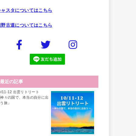
シャスタについてはこちら
熊野古道についてはこちら
最近の記事
0/11-12 出雲リトリート
「神々の国で、本当の自分に出
会う旅」