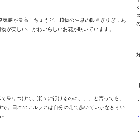
。空気感が最高！ちょうど、植物の生息の限界ぎりぎりあ
植物が美しい、かわいらしいお花が咲いています。
車で乗りつけて、楽々に行けるのに、、、と言っても、
けで。日本のアルプスは自分の足で歩いていかなきゃい
ね～