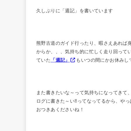
久しぶりに「週記」を書いています
熊野古道のガイド行ったり、暇さえあれば
からか、、、気持ち的に忙しく走り回って
ていた
「週記」
もいつの間にかお休みして
また書きたいな～って気持ちになってきて
ログに書きた～い‼ってなってるから、や
おつきあくださいね！