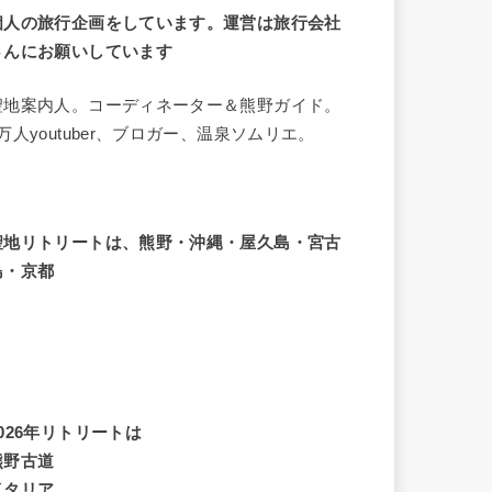
個人の旅行企画をしています。運営は旅行会社
さんにお願いしています
聖地案内人。コーディネーター＆熊野ガイド。
8万人youtuber、ブロガー、温泉ソムリエ。
聖地リトリートは、熊野・沖縄・屋久島・宮古
島・京都
2026年リトリートは
熊野古道
イタリア