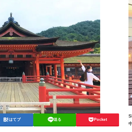
S
はてブ
送る
Pocket