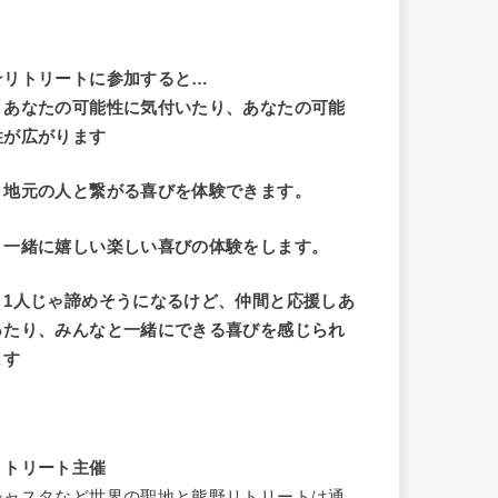
☆リトリートに参加すると…
・
あなたの可能性に気付いたり、あなたの可能
性が広がります
・地元の人と繋がる喜びを体験できます。
・一緒に嬉しい楽しい喜びの体験をします。
・1人じゃ諦めそうになるけど、仲間と応援しあ
ったり、みんなと一緒にできる喜びを感じられ
ます
リトリート主催
シャスタなど世界の聖地と熊野リトリートは通