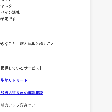
シャスタ
スペイン巡礼
の予定です
好きなこと：旅と写真と歩くこと
【提供しているサービス】
・
聖地リトリート
・熊野古道＆旅の電話相談
・魅力アップ変身ツアー