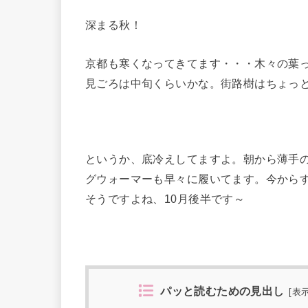
深まる秋！
京都も寒くなってきてます・・・木々の葉っ
見ごろは中旬くらいかな。街路樹はちょっ
というか、底冷えしてますよ。朝から薄手
グウォーマーも早々に履いてます。今から
そうですよね、10月後半です～
パッと読むための見出し
[
表