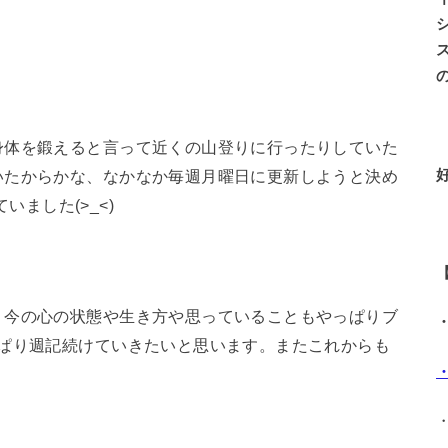
身体を鍛えると言って近くの山登りに行ったりしていた
いたからかな、なかなか毎週月曜日に更新しようと決め
いました(>_<)
、今の心の状態や生き方や思っていることもやっぱりブ
っぱり週記続けていきたいと思います。またこれからも