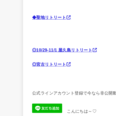
◆聖地リトリート
◎10/29-11/1 屋久島リトリート
◎宮古リトリート
公式ラインアカウント登録で今なら非公開動
こんにちは～♡