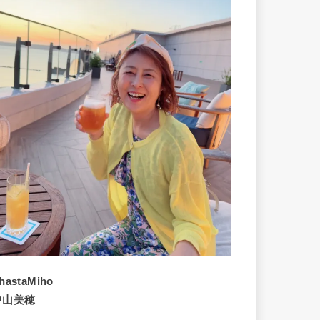
hastaMiho
中山美穂