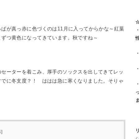
ぱが真っ赤に色づくのは11月に入ってからかな～紅葉
とずつ黄色になってきています。秋ですね～
のセーターを着こみ、厚手のソックスを出してきてレッ
すでに冬支度？！ ははは急に寒くなりました。そりゃ
示
]