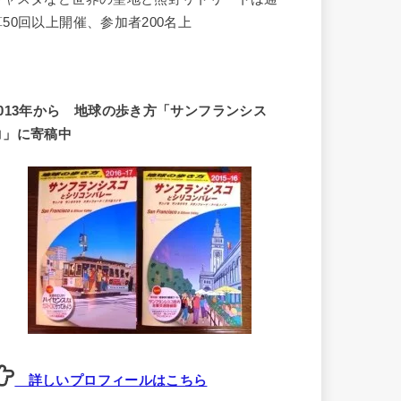
算50回以上開催、参加者200名上
2013年から 地球の歩き方「サンフランシス
コ」に寄稿中
詳しいプロフィールはこちら