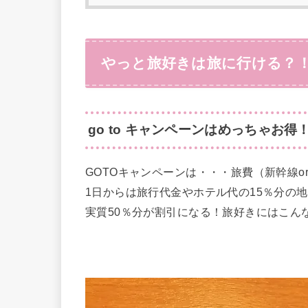
やっと旅好きは旅に行ける？
go to キャンペーンはめっちゃお得
GOTOキャンペーンは・・・旅費（新幹線or
1日からは旅行代金やホテル代の15％分の
実質50％分が割引になる！旅好きにはこん