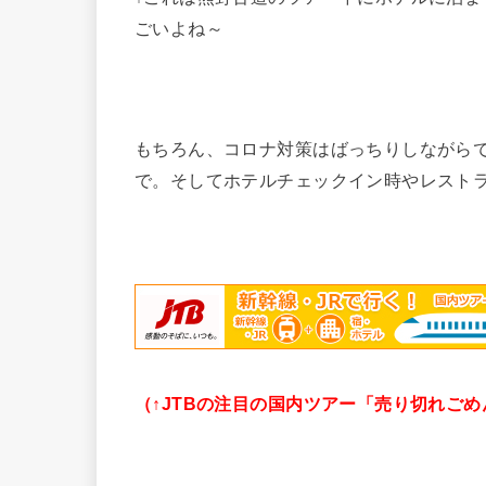
ごいよね～
もちろん、コロナ対策はばっちりしながら
で。そしてホテルチェックイン時やレスト
（↑JTBの注目の国内ツアー「売り切れご