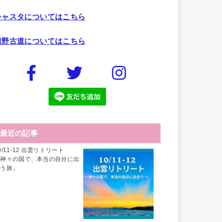
シャスタについてはこちら
熊野古道についてはこちら
最近の記事
0/11-12 出雲リトリート
「神々の国で、本当の自分に出
会う旅」