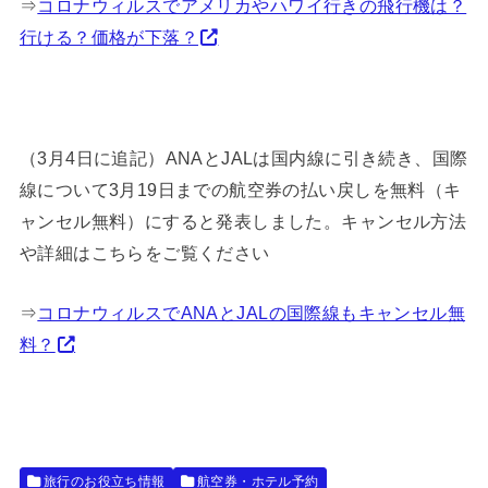
⇒
コロナウィルスでアメリカやハワイ行きの飛行機は？
行ける？価格が下落？
（3月4日に追記）ANAとJALは国内線に引き続き、国際
線について3月19日までの航空券の払い戻しを無料（キ
ャンセル無料）にすると発表しました。キャンセル方法
や詳細はこちらをご覧ください
⇒
コロナウィルスでANAとJALの国際線もキャンセル無
料？
旅行のお役立ち情報
航空券・ホテル予約