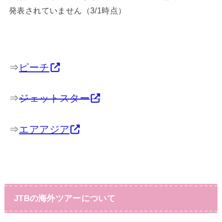
発表されていません（3/1時点）
⇒
ピーチ
⇒
ジェットスター
⇒
エアアジア
JTBの海外ツアーについて