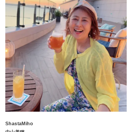
ShastaMiho