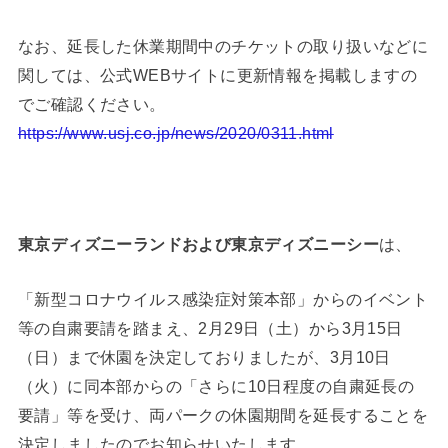
なお、延長した休業期間中のチケットの取り扱いなどに
関しては、公式WEBサイトに更新情報を掲載しますの
でご確認ください。
https://www.usj.co.jp/news/2020/0311.html
東京ディズニーランドおよび東京ディズニーシー
は、
「新型コロナウイルス感染症対策本部」からのイベント
等の自粛要請を踏まえ、2月29日（土）から3月15日
（日）まで休園を決定しておりましたが、3月10日
（火）に同本部からの「さらに10日程度の自粛延長の
要請」等を受け、両パークの休園期間を延長することを
決定しましたのでお知らせいたします。