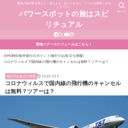
聖地の旅が私を変えた！思うまま、ありのままに、いつも自然体～みほ
スタイル～
SEARCH
パワースポットの旅はスピ
リチュアル
聖地ツアースケジュールはこちら！
HOME
海外旅行のポイント
旅行のお役立ち情報
コロナウィルスで国内線の飛行機のキャンセルは無料？ツアーは？
2020.03.11
旅行のお役立ち情報
コロナウィルスで国内線の飛行機のキャンセル
は無料？ツアーは？