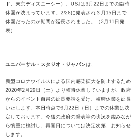
ド、東京ディズニーシー）、USJは3月22日までの臨時
休園が決まっています。2/28に発表され３月15日まで
休園だったのが期間が延長されました。（3月11日発
表）
ユニバーサル・スタジオ・ジャパン
は、
新型コロナウイルスによる国内感染拡大を防止するため
2020年2月29日（土）より臨時休業していますが、政府
からのイベント自粛の延長要請を受け、臨時休業を延長
いたします。本日時点で3月22日（日）までの休業は決
定しております。今後の政府の発表等の状況を鑑みなが
ら慎重に検討し、再開日については決定次第、お知らせ
します。