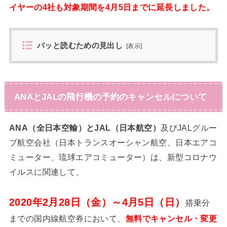
イヤーの4社も対象期間を4月5日までに延長しました。
パッと読むための見出し
[
表示
]
ANAとJALの飛行機の予約のキャンセルについて
ANA（全日本空輸）とJAL（日本航空）
及びJALグルー
プ航空会社（日本トランスオーシャン航空、日本エアコ
ミューター、琉球エアコミューター）は、新型コロナウ
イルスに関連して、
2020年2月28日（金）～4月5日（日）
搭乗分
までの国内線航空券において、
無料でキャンセル・変更