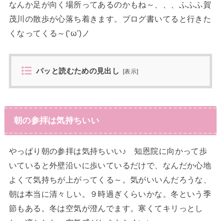
なんか足が向く場所ってあるのかもね～、、、ふふふ賀
茂川の散歩が心落ち着きます。ブログ書いてると行きた
くなってくる～(‘ω’)ノ
パッと読むための見出し
[
表示
]
朝の参拝は気持ちいい
やっぱり朝の参拝は気持ちいい♪ 知恩院に向かって歩
いていると外壁沿いに歩いているだけで、なんだか心地
よくて気持ちが上がってくる～。気がいいんだろうな、
朝は本当に清々しい。９時過ぎくらいかな。冬という季
節もある。冬は空気が澄んでます。寒くてキリっとし