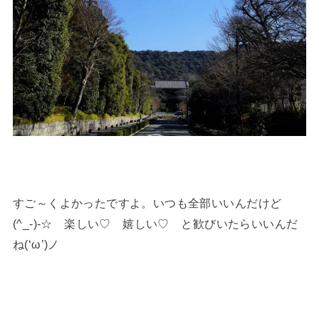
すご～くよかったですよ。いつも全部いいんだけど
(^_-)-☆ 楽しい♡ 嬉しい♡ と歓びいたらいいんだ
ね(‘ω’)ノ