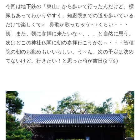
今回は地下鉄の「東山」から歩いて行ったんだけど、標
識もあってわかりやすく、知恩院までの道を歩いている
だけで楽しくて♪ 鼻歌が歌っちゃう～♪くらい・・・
笑 また、朝に参拝に来たいな～、、、と自然に思う。
次はどこの神社仏閣に朝の参拝行こうかな～・・・智積
院の朝のお勤めもいいらしい。う～ん、次の予定は決め
てないけど。行きたい！と思った時が吉日(≧▽≦)