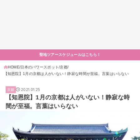
聖地ツアースケジュールはこちら！
HOME
日本のパワースポット
京都
【知恩院】1月の京都は人がいない！静寂な時間が至福。言葉はいらない
2021.01.25
京都
【知恩院】1月の京都は人がいない！静寂な時
間が至福。言葉はいらない