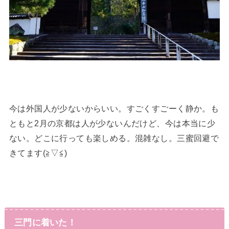
今は外国人が少ないからいい。すごくすごーく静か。も
ともと2月の京都は人が少ないんだけど、今は本当に少
ない。どこに行っても楽しめる。混雑なし。三蜜回避で
きてます(≧▽≦)
三門に着いた！