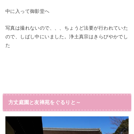
中に入って御影堂へ
写真は撮れないので、、、ちょうど法要が行われていた
ので、しばし中にいました。浄土真宗はきらびやかでし
た
方丈庭園と友禅苑をぐるりと～