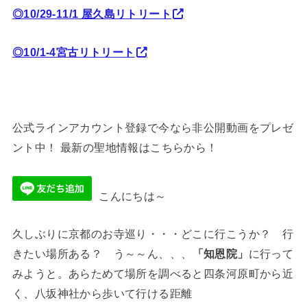
◎10/29-11/1 屋久島リトリート
◎10/1-4宮古リトリート
公式ラインアカウント登録で今なら非公開動画をプレゼ
ント中！ 最新の聖地情報はこちらから！
こんにちは～
久しぶりに京都のお寺巡り・・・どこに行こうか？ 行
きたい場所ある？ う～～ん、、、
「知恩院」
に行って
みようと。あらためて場所を調べると四条河原町から近
く、八坂神社から歩いて行ける距離