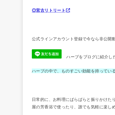
◎宮古リトリート
公式ラインアカウント登録で今なら非公開動
ハーブをブログに紹介し
ハーブの中で、ものすごい効能を持ってい
日常的に、お料理にぱらぱらと振りかけた
屋の芳香浴で使ったり、誰でも気軽に楽し