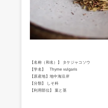
【名称（和名）】 タケジャコソウ
【学名】 Thyme vulgaris
【原産地】地中海沿岸
【分類】 しそ科
【利用部位】 葉と茎