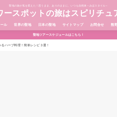
聖地の旅が私を変えた！思うまま、ありのままに、いつも自然体～みほスタイル～
ワースポットの旅はスピリチュ
ィール
世界の聖地
日本の聖地
サイトマップ
お問合せ
熊
聖地ツアースケジュールはこちら！
べるハーブ料理！簡単レシピ３選！