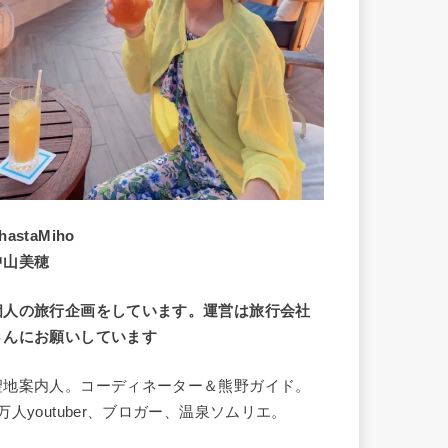
hastaMiho
中山美穂
個人の旅行企画をしています。運営は旅行会社
さんにお願いしています
聖地案内人。コーディネーター＆熊野ガイド。
8万人youtuber、ブロガー、温泉ソムリエ。