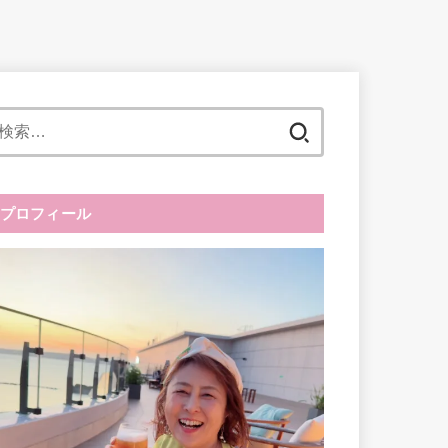
検
索:
プロフィール