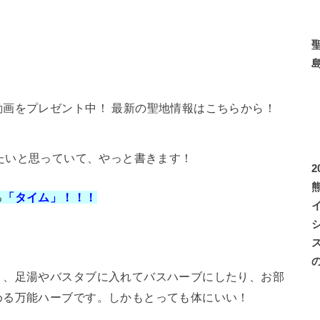
画をプレゼント中！ 最新の聖地情報はこちらから！
たいと思っていて、やっと書きます！
る
「タイム」！！！
り、足湯やバスタブに入れてバスハーブにしたり、お部
める万能ハーブです。しかもとっても体にいい！