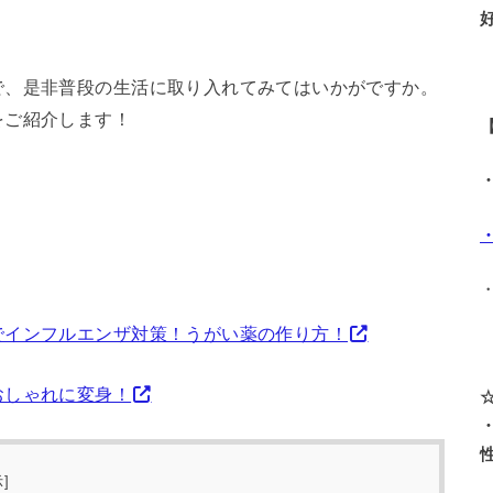
で、是非普段の生活に取り入れてみてはいかがですか。
をご紹介します！
でインフルエンザ対策！うがい薬の作り方！
おしゃれに変身！
示
]