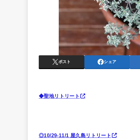
ポスト
シェア
◆聖地リトリート
◎10/29-11/1 屋久島リトリート