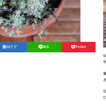
はてブ
送る
Pocket
S