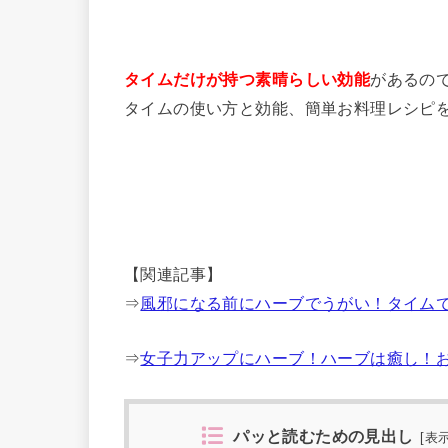
タイムだけが持つ素晴らしい効能
があるの
タイムの使い方と効能、簡単お料理レシピ
【関連記事】
⇒
風邪になる前にハーブでうがい！タイム
⇒
女子力アップにハーブ！ハーブは癒し！
パッと読むための見出し
[
表