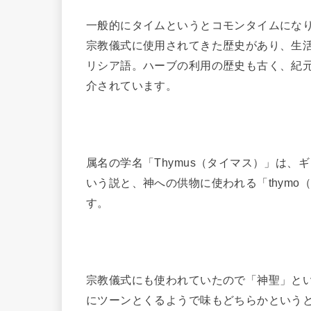
一般的にタイムというとコモンタイムにな
宗教儀式に使用されてきた歴史があり、生
リシア語。ハーブの利用の歴史も古く、紀元
介されています。
属名の学名「Thymus（タイマス）」は、ギ
いう説と、神への供物に使われる「thym
す。
宗教儀式にも使われていたので「神聖」と
にツーンとくるようで味もどちらかという