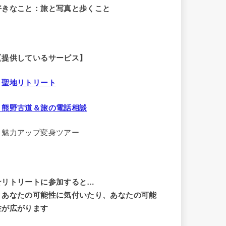
好きなこと：旅と写真と歩くこと
【提供しているサービス】
・
聖地リトリート
・熊野古道＆旅の電話相談
・魅力アップ変身ツアー
☆リトリートに参加すると…
・
あなたの可能性に気付いたり、あなたの可能
性が広がります