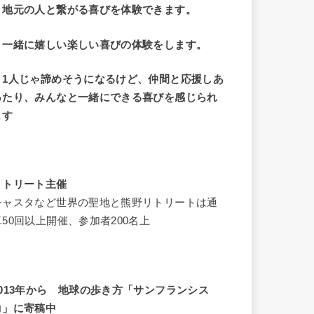
・地元の人と繋がる喜びを体験できます。
・一緒に嬉しい楽しい喜びの体験をします。
・1人じゃ諦めそうになるけど、仲間と応援しあ
ったり、みんなと一緒にできる喜びを感じられ
ます
リトリート主催
シャスタなど世界の聖地と熊野リトリートは通
算50回以上開催、参加者200名上
2013年から 地球の歩き方「サンフランシス
コ」に寄稿中