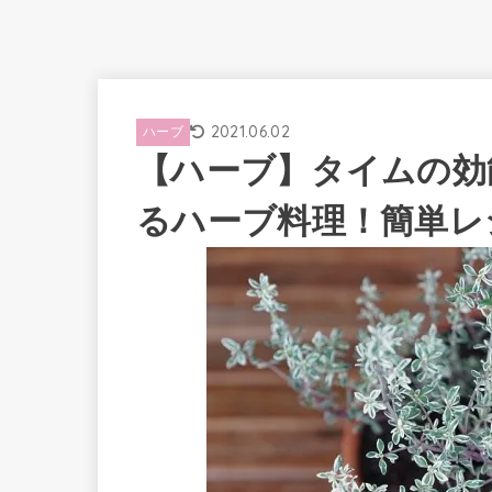
2021.06.02
ハーブ
【ハーブ】タイムの効
るハーブ料理！簡単レ