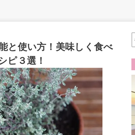
能と使い方！美味しく食べ
シピ３選！