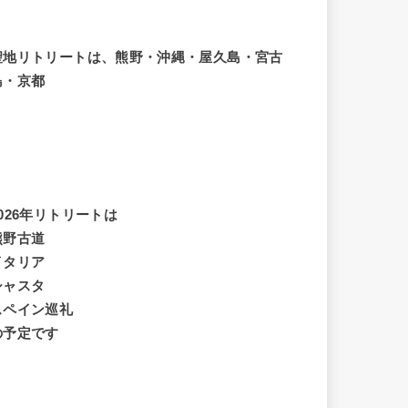
聖地リトリートは、熊野・沖縄・屋久島・宮古
島・京都
2026年リトリートは
熊野古道
イタリア
シャスタ
スペイン巡礼
の予定です