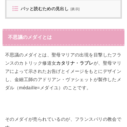
パッと読むための見出し
[
表示
]
不思議のメダイとは
不思議のメダイとは、聖母マリアの出現を目撃したフラ
ンスのカトリック修道女
カタリナ・ラブレ
が、聖母マリ
アによって示されたお告げとイメージをもとにデザイン
し、金細工師のアドリアン・ヴァシェットが製作したメ
ダル（médaille=メダイユ）のことです。
そのメダイが売られているのが、フランスパリの教会で