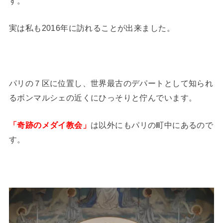
す。
実は私も2016年に訪れることが出来ました。
パリの７区に位置し、世界最古のデパートとして知られ
るボンマルシェの近くにひっそりと佇んでいます。
「奇跡のメダイ教会」
は以外にもパリの町中にあるので
す。