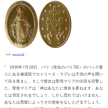
（出典：
Wikipedia
）
” 1830年7月18日、パリ（現在のパリ7区）のバック通
りにある修道院でカトリーヌ・ラブレは子供の声を聞い
て目を覚まし、そこで彼女は聖母マリアの出現を目撃し
た。聖母マリアは「神はあなたに使命を委ねます。あな
たは否定されるでしょう、しかし恐れてはいけません。
あなたは恩寵によってその使命をなしとげるでしょう。