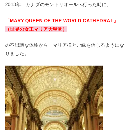
2013年、カナダのモントリオールへ行った時に、
「
MARY QUEEN OF THE WORLD CATHEDRAL」
（世界の女王マリア大聖堂）
の不思議な体験から、マリア様とご縁を信じるようにな
りました。